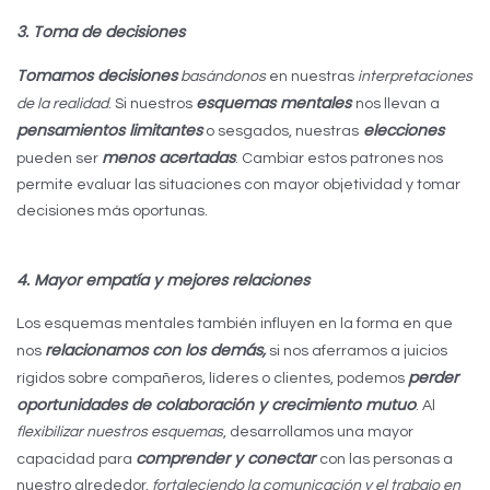
3. Toma de decisiones
Tomamos decisiones
basándonos
en nuestras
interpretaciones
esquemas mentales
de la realidad
. Si nuestros
nos llevan a
pensamientos limitantes
elecciones
o sesgados, nuestras
menos acertadas
pueden ser
. Cambiar estos patrones nos
permite evaluar las situaciones con mayor objetividad y tomar
decisiones más oportunas.
4. Mayor empatía y mejores relaciones
Los esquemas mentales también influyen en la forma en que
relacionamos con los demás,
nos
si nos aferramos a juicios
perder
rígidos sobre compañeros, líderes o clientes, podemos
oportunidades de colaboración y crecimiento mutuo
. Al
flexibilizar nuestros esquemas
, desarrollamos una mayor
comprender y conectar
capacidad para
con las personas a
nuestro alrededor,
fortaleciendo la comunicación y el trabajo en