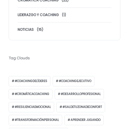
CROMÁTICA COACHING
(22)
LIDERAZGO Y COACHING
(1)
NOTICIAS
(15)
Tag Clouds
#COACHINGDELÍDERES
#COACHINGEJECUTIVO
#CROMÁTICACOACHING
#DESARROLLOPROFESIONAL
#RESILIENCIAEMOCIONAL
#SALDETUZONADECONFORT
#TRANSFORMACIÓNPERSONAL
APRENDER JUGANDO