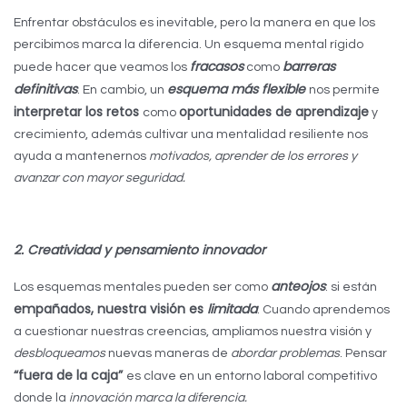
Enfrentar obstáculos es inevitable, pero la manera en que los
percibimos marca la diferencia. Un esquema mental rígido
fracasos
barreras
puede hacer que veamos los
como
definitivas
esquema más flexible
. En cambio, un
nos permite
interpretar los retos
oportunidades de aprendizaje
como
y
crecimiento, además cultivar una mentalidad resiliente nos
ayuda a mantenernos
motivados, aprender de los errores y
avanzar con mayor seguridad.
2. Creatividad y pensamiento innovador
anteojos
Los esquemas mentales pueden ser como
: si están
empañados, nuestra visión es
limitada
. Cuando aprendemos
a cuestionar nuestras creencias, ampliamos nuestra visión y
desbloqueamos
nuevas maneras de
abordar problemas
. Pensar
“fuera de la caja”
es clave en un entorno laboral competitivo
donde la
innovación marca la diferencia.