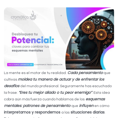
Cada pensamiento
La mente es el motor de tu realidad.
que
moldea tu manera de actuar y de enfrentar los
cultivas
desafíos
del mundo profesional. Seguramente has escuchado
“Eres tu mejor aliado o tu peor enemigo”
la frase:
. Esta idea
esquemas
cobra aún más fuerza cuando hablamos de los
mentales: patrones de pensamiento
influyen
que
en cómo
interpretamos y respondemos
situaciones diarias
a las
.