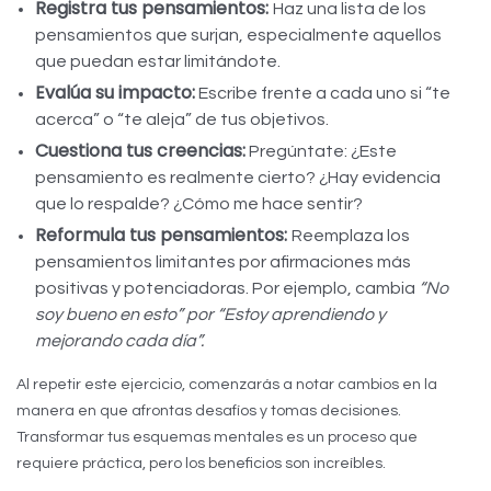
Registra tus pensamientos:
Haz una lista de los
pensamientos que surjan, especialmente aquellos
que puedan estar limitándote.
Evalúa su impacto:
Escribe frente a cada uno si “te
acerca” o “te aleja” de tus objetivos.
Cuestiona tus creencias:
Pregúntate: ¿Este
pensamiento es realmente cierto? ¿Hay evidencia
que lo respalde? ¿Cómo me hace sentir?
Reformula tus pensamientos:
Reemplaza los
pensamientos limitantes por afirmaciones más
positivas y potenciadoras. Por ejemplo, cambia
“No
soy bueno en esto” por “Estoy aprendiendo y
mejorando cada día”.
Al repetir este ejercicio, comenzarás a notar cambios en la
manera en que afrontas desafíos y tomas decisiones.
Transformar tus esquemas mentales es un proceso que
requiere práctica, pero los beneficios son increíbles.