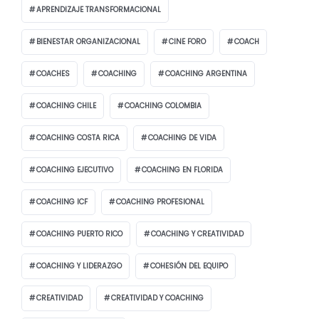
APRENDIZAJE TRANSFORMACIONAL
BIENESTAR ORGANIZACIONAL
CINE FORO
COACH
COACHES
COACHING
COACHING ARGENTINA
COACHING CHILE
COACHING COLOMBIA
COACHING COSTA RICA
COACHING DE VIDA
COACHING EJECUTIVO
COACHING EN FLORIDA
COACHING ICF
COACHING PROFESIONAL
COACHING PUERTO RICO
COACHING Y CREATIVIDAD
COACHING Y LIDERAZGO
COHESIÓN DEL EQUIPO
CREATIVIDAD
CREATIVIDAD Y COACHING