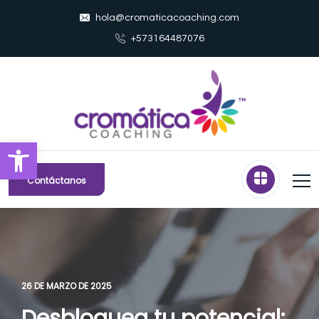
hola@cromaticacoaching.com
+573164487076
Abrir barra de herramientas
Contáctanos
26 DE MARZO DE 2025
Desbloquea tu potencial: