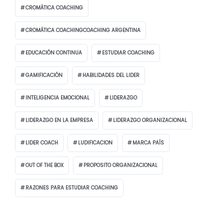
CROMÁTICA COACHING
CROMÁTICA COACHINGCOACHING ARGENTINA
EDUCACIÓN CONTINUA
ESTUDIAR COACHING
GAMIFICACIÓN
HABILIDADES DEL LIDER
INTELIGENCIA EMOCIONAL
LIDERAZGO
LIDERAZGO EN LA EMPRESA
LIDERAZGO ORGANIZACIONAL
LIDER COACH
LUDIFICACION
MARCA PAÍS
OUT OF THE BOX
PROPOSITO ORGANIZACIONAL
RAZONES PARA ESTUDIAR COACHING