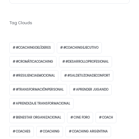
Tag Clouds
#COACHINGDELÍDERES
#COACHINGEJECUTIVO
#CROMÁTICACOACHING
#DESARROLLOPROFESIONAL
#RESILIENCIAEMOCIONAL
#SALDETUZONADECONFORT
#TRANSFORMACIÓNPERSONAL
APRENDER JUGANDO
APRENDIZAJE TRANSFORMACIONAL
BIENESTAR ORGANIZACIONAL
CINE FORO
COACH
COACHES
COACHING
COACHING ARGENTINA