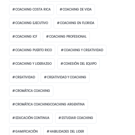
COACHING COSTA RICA
COACHING DE VIDA
COACHING EJECUTIVO
COACHING EN FLORIDA
COACHING ICF
COACHING PROFESIONAL
COACHING PUERTO RICO
COACHING Y CREATIVIDAD
COACHING Y LIDERAZGO
COHESIÓN DEL EQUIPO
CREATIVIDAD
CREATIVIDAD Y COACHING
CROMÁTICA COACHING
CROMÁTICA COACHINGCOACHING ARGENTINA
EDUCACIÓN CONTINUA
ESTUDIAR COACHING
GAMIFICACIÓN
HABILIDADES DEL LIDER