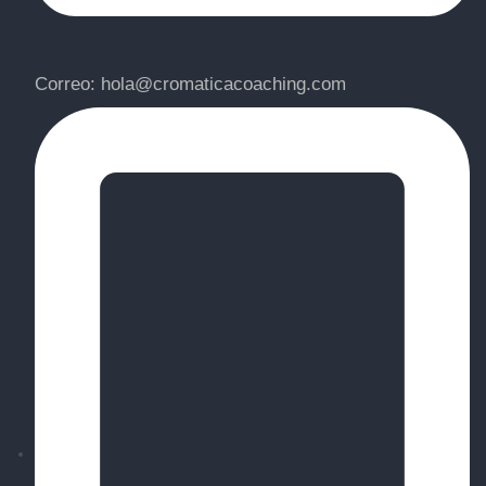
Correo: hola@cromaticacoaching.com