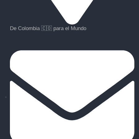
De Colombia 🇨🇴 para el Mundo