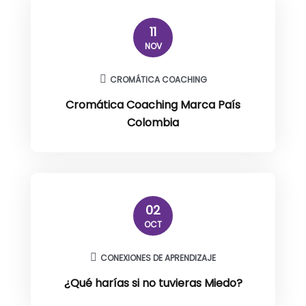
11
NOV
CROMÁTICA COACHING
Cromática Coaching Marca País
Colombia
02
OCT
CONEXIONES DE APRENDIZAJE
¿Qué harías si no tuvieras Miedo?