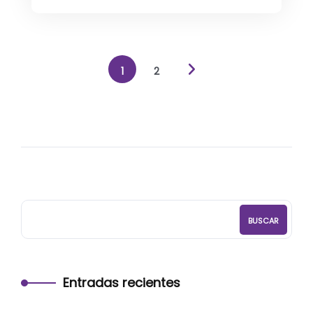
1
2
BUSCAR
Entradas recientes