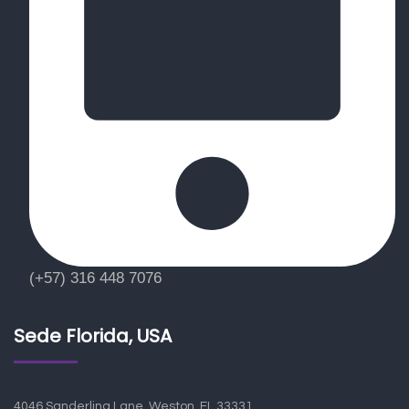
(+57) 316 448 7076
Sede Florida, USA
4046 Sanderling Lane, Weston, FL 33331