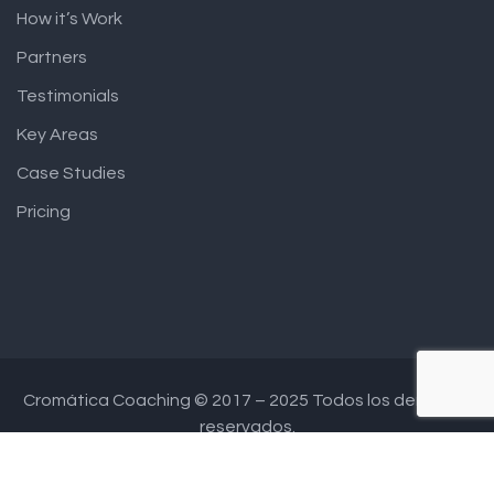
How it’s Work
Partners
Testimonials
Key Areas
Case Studies
Pricing
Cromática Coaching © 2017 – 2025 Todos los derechos
reservados.