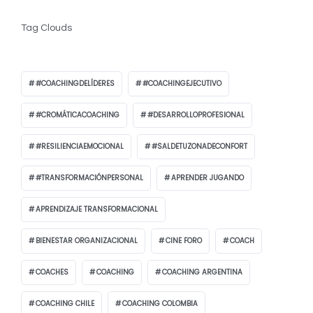
Tag Clouds
#COACHINGDELÍDERES
#COACHINGEJECUTIVO
#CROMÁTICACOACHING
#DESARROLLOPROFESIONAL
#RESILIENCIAEMOCIONAL
#SALDETUZONADECONFORT
#TRANSFORMACIÓNPERSONAL
APRENDER JUGANDO
APRENDIZAJE TRANSFORMACIONAL
BIENESTAR ORGANIZACIONAL
CINE FORO
COACH
COACHES
COACHING
COACHING ARGENTINA
COACHING CHILE
COACHING COLOMBIA