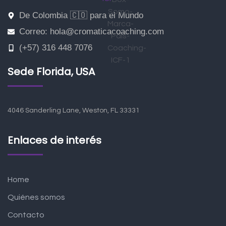
De Colombia 🇨🇴 para el Mundo
Correo: hola@cromaticacoaching.com
(+57) 316 448 7076
Sede Florida, USA
4046 Sanderling Lane, Weston, FL 33331
Enlaces de interés
Home
Quiénes somos
Contacto