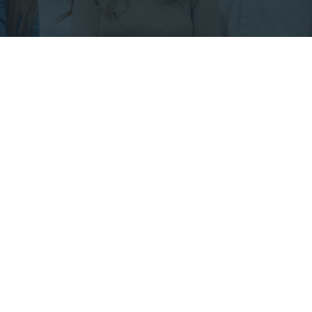
13
NOV
Reposicionemos la administración de los
Recursos Humanos | Conexiones de