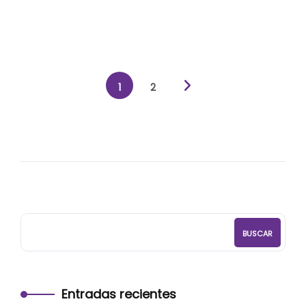
Gamificación en los procesos de
innovación
1
2
BUSCAR
Entradas recientes