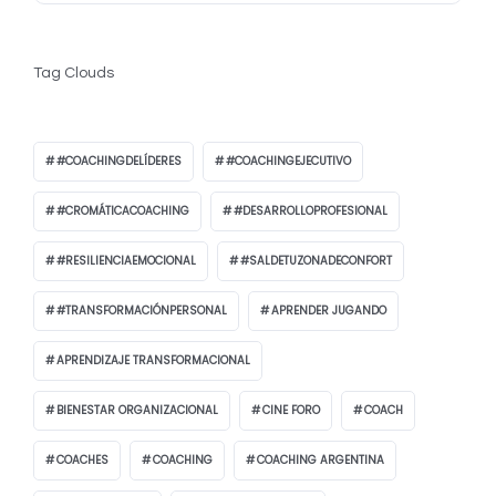
Tag Clouds
#COACHINGDELÍDERES
#COACHINGEJECUTIVO
#CROMÁTICACOACHING
#DESARROLLOPROFESIONAL
#RESILIENCIAEMOCIONAL
#SALDETUZONADECONFORT
#TRANSFORMACIÓNPERSONAL
APRENDER JUGANDO
APRENDIZAJE TRANSFORMACIONAL
BIENESTAR ORGANIZACIONAL
CINE FORO
COACH
COACHES
COACHING
COACHING ARGENTINA