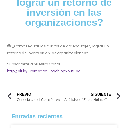
lograr un retorno de
inversión en las
organizaciones?
🧿 ¿Cómo reducir las curvas de aprendizaje y lograr un
retorno de inversión en las organizaciones?
Subscríbete a nuestro Canal
http://bit.ly/CromaticaCoachingYoutube
PREVIO
SIGUIENTE
Conecta con el Corazón. Autoestima sana, conversaciones saludables
Análisis de “Enola Holmes” Cine Foro Cromática Coaching
Entradas recientes