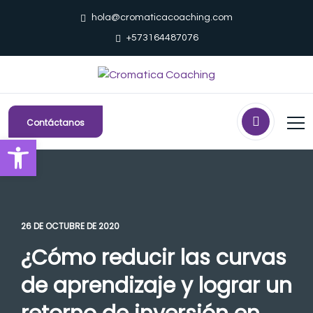
hola@cromaticacoaching.com
+573164487076
Contáctanos
Abrir barra de herramientas
26 DE OCTUBRE DE 2020
¿Cómo reducir las curvas
de aprendizaje y lograr un