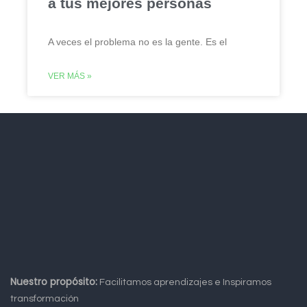
a tus mejores personas
A veces el problema no es la gente. Es el
VER MÁS »
Nuestro propósito:
Facilitamos aprendizajes e Inspiramos
transformación