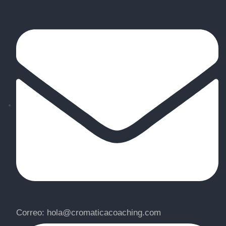
Correo: hola@cromaticacoaching.com