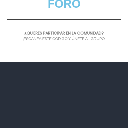
FORO
¿QUIERES PARTICIPAR EN LA COMUNIDAD?
¡ESCANEA ESTE CÓDIGO Y ÚNETE AL GRUPO!