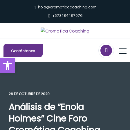
hola@cromaticacoaching.com
+573164487076
Contáctanos
Abrir barra de herramientas
26 DE OCTUBRE DE 2020
Análisis de “Enola
Holmes” Cine Foro