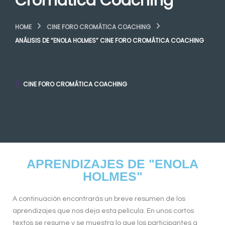
Cromática Coaching
HOME
CINE FORO CROMÁTICA COACHING
ANÁLISIS DE “ENOLA HOLMES” CINE FORO CROMÁTICA COACHING
CINE FORO CROMÁTICA COACHING
APRENDIZAJES DE "ENOLA
HOLMES" ​
A continuación encontrarás un breve resumen de los
aprendizajes que nos deja esta película. En unos cortos
textos se resume y se muestra lo que los participantes a