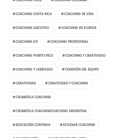
COACHING CHILE
COACHING COLOMBIA
COACHING COSTA RICA
COACHING DE VIDA
COACHING EJECUTIVO
COACHING EN FLORIDA
COACHING ICF
COACHING PROFESIONAL
COACHING PUERTO RICO
COACHING Y CREATIVIDAD
COACHING Y LIDERAZGO
COHESIÓN DEL EQUIPO
CREATIVIDAD
CREATIVIDAD Y COACHING
CROMÁTICA COACHING
CROMÁTICA COACHINGCOACHING ARGENTINA
EDUCACIÓN CONTINUA
ESTUDIAR COACHING