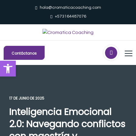
hola@cromaticacoaching.com
+573164487076
Contáctanos
Abrir barra de herramientas
17 DE JUNIO DE 2025
Inteligencia Emocional
2.0: Navegando conflictos