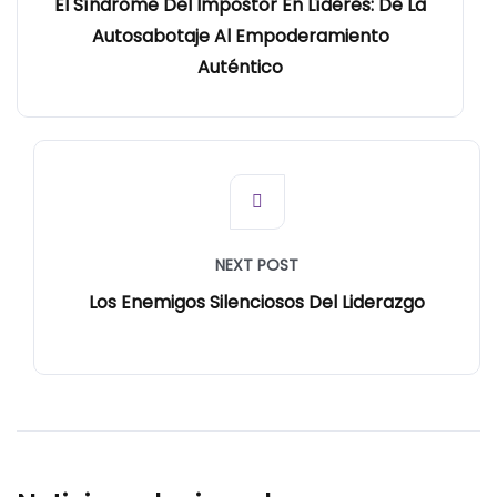
El Síndrome Del Impostor En Líderes: De La
Autosabotaje Al Empoderamiento
Auténtico
NEXT POST
Los Enemigos Silenciosos Del Liderazgo