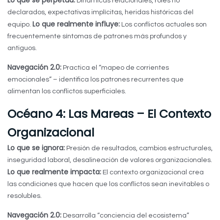
Lo que se perpetúa:
Dinámicas relacionales, roles no
declarados, expectativas implícitas, heridas históricas del
Lo que realmente influye:
equipo.
Los conflictos actuales son
frecuentemente síntomas de patrones más profundos y
antiguos.
Navegación 2.0:
Practica el “mapeo de corrientes
emocionales” – identifica los patrones recurrentes que
alimentan los conflictos superficiales.
Océano 4: Las Mareas – El Contexto
Organizacional
Lo que se ignora:
Presión de resultados, cambios estructurales,
inseguridad laboral, desalineación de valores organizacionales.
Lo que realmente impacta:
El contexto organizacional crea
las condiciones que hacen que los conflictos sean inevitables o
resolubles.
Navegación 2.0:
Desarrolla “conciencia del ecosistema”