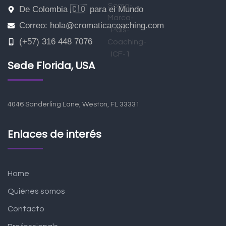
De Colombia 🇨🇴 para el Mundo
Correo: hola@cromaticacoaching.com
(+57) 316 448 7076
Sede Florida, USA
4046 Sanderling Lane, Weston, FL 33331
Enlaces de interés
Home
Quiénes somos
Contacto