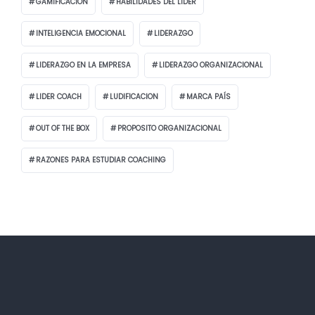
GAMIFICACIÓN
HABILIDADES DEL LIDER
INTELIGENCIA EMOCIONAL
LIDERAZGO
LIDERAZGO EN LA EMPRESA
LIDERAZGO ORGANIZACIONAL
LIDER COACH
LUDIFICACION
MARCA PAÍS
OUT OF THE BOX
PROPOSITO ORGANIZACIONAL
RAZONES PARA ESTUDIAR COACHING