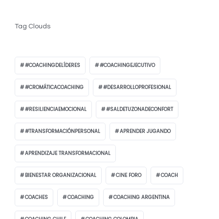
Tag Clouds
#COACHINGDELÍDERES
#COACHINGEJECUTIVO
#CROMÁTICACOACHING
#DESARROLLOPROFESIONAL
#RESILIENCIAEMOCIONAL
#SALDETUZONADECONFORT
#TRANSFORMACIÓNPERSONAL
APRENDER JUGANDO
APRENDIZAJE TRANSFORMACIONAL
BIENESTAR ORGANIZACIONAL
CINE FORO
COACH
COACHES
COACHING
COACHING ARGENTINA