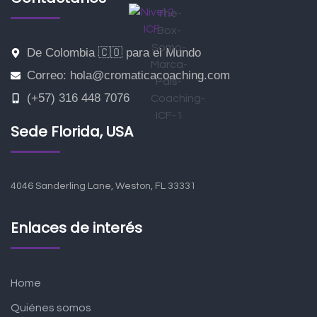
De Colombia 🇨🇴 para el Mundo
Correo: hola@cromaticacoaching.com
(+57) 316 448 7076
Sede Florida, USA
4046 Sanderling Lane, Weston, FL 33331
Enlaces de interés
Home
Quiénes somos