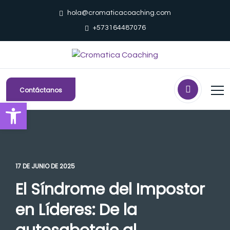
hola@cromaticacoaching.com
+573164487076
Contáctanos
Abrir barra de herramientas
17 DE JUNIO DE 2025
El Síndrome del Impostor
en Líderes: De la