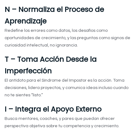
N – Normaliza el Proceso de
Aprendizaje
Redefine los errores como datos, los desafíos como
oportunidades de crecimiento, y las preguntas como signos de
curiosidad intelectual, no ignorancia.
T – Toma Acción Desde la
Imperfección
El antídoto para el Síndrome del Impostor es la acción. Toma
decisiones, lidera proyectos, y comunica ideas incluso cuando
no te sientes “listo.”
I – Integra el Apoyo Externo
Busca mentores, coaches, y pares que puedan ofrecer
perspectiva objetiva sobre tu competencia y crecimiento.