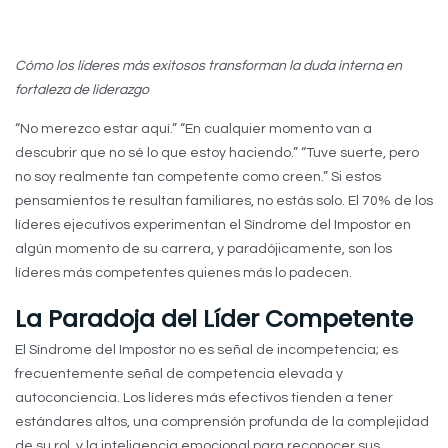
Cómo los líderes más exitosos transforman la duda interna en
fortaleza de liderazgo
“No merezco estar aquí.” “En cualquier momento van a
descubrir que no sé lo que estoy haciendo.” “Tuve suerte, pero
no soy realmente tan competente como creen.” Si estos
pensamientos te resultan familiares, no estás solo. El 70% de los
líderes ejecutivos experimentan el Síndrome del Impostor en
algún momento de su carrera, y paradójicamente, son los
líderes más competentes quienes más lo padecen.
La Paradoja del Líder Competente
El Síndrome del Impostor no es señal de incompetencia; es
frecuentemente señal de competencia elevada y
autoconciencia. Los líderes más efectivos tienden a tener
estándares altos, una comprensión profunda de la complejidad
de su rol, y la inteligencia emocional para reconocer sus