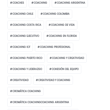
COACHES
COACHING
COACHING ARGENTINA
COACHING CHILE
COACHING COLOMBIA
COACHING COSTA RICA
COACHING DE VIDA
COACHING EJECUTIVO
COACHING EN FLORIDA
COACHING ICF
COACHING PROFESIONAL
COACHING PUERTO RICO
COACHING Y CREATIVIDAD
COACHING Y LIDERAZGO
COHESIÓN DEL EQUIPO
CREATIVIDAD
CREATIVIDAD Y COACHING
CROMÁTICA COACHING
CROMÁTICA COACHINGCOACHING ARGENTINA