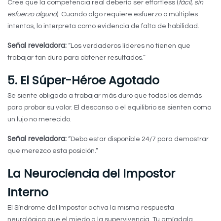
Cree que la competencia real debería ser effortless (
fácil, sin
esfuerzo alguno
). Cuando algo requiere esfuerzo o múltiples
intentos, lo interpreta como evidencia de falta de habilidad.
Señal reveladora:
“Los verdaderos líderes no tienen que
trabajar tan duro para obtener resultados.”
5. El Súper-Héroe Agotado
Se siente obligado a trabajar más duro que todos los demás
para probar su valor. El descanso o el equilibrio se sienten como
un lujo no merecido.
Señal reveladora:
“Debo estar disponible 24/7 para demostrar
que merezco esta posición.”
La Neurociencia del Impostor
Interno
El Síndrome del Impostor activa la misma respuesta
neurológica que el miedo a la supervivencia. Tu amígdala