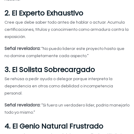
2. El Experto Exhaustivo
Cree que debe saber todo antes de hablar o actuar. Acumula
certificaciones, títulos y conocimiento como armadura contra la
exposición.
Señal reveladora:
“No puedo liderar este proyecto hasta que
no domine completamente cada aspecto.”
3. El Solista Sobrecargado
Se rehúsa a pedir ayuda o delegar porque interpreta la
dependencia en otros como debilidad o incompetencia
personal.
Señal reveladora:
“Si fuera un verdadero líder, podría manejarlo
todo yo mismo.”
4. El Genio Natural Frustrado