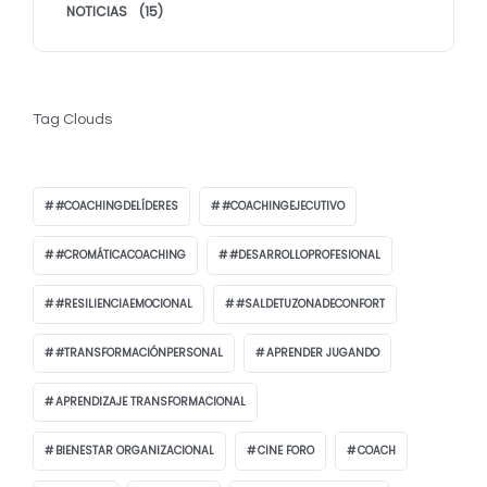
NOTICIAS
(15)
Tag Clouds
#COACHINGDELÍDERES
#COACHINGEJECUTIVO
#CROMÁTICACOACHING
#DESARROLLOPROFESIONAL
#RESILIENCIAEMOCIONAL
#SALDETUZONADECONFORT
#TRANSFORMACIÓNPERSONAL
APRENDER JUGANDO
APRENDIZAJE TRANSFORMACIONAL
BIENESTAR ORGANIZACIONAL
CINE FORO
COACH