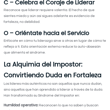
C – Celebra el Coraje de Liderar
Reconoce que liderar requiere valentía. El hecho de que
sientes miedo y aún así sigues adelante es evidencia de
fortaleza, no debilidad.
O – Oriéntate hacia el Servicio
Enfócate en cómo tu liderazgo sirve a otros en lugar de cómo te
refleja a ti. Esta orientación externa reduce la auto-obsesión
que alimenta el síndrome.
La Alquimia del Impostor:
Convirtiendo Duda en Fortaleza
Los líderes más auténticos no son aquellos que nunca dudan,
sino aquellos que han aprendido a liderar a través de la duda.
Han transformado su Síndrome del Impostor en:
Humildad operativa:
Reconocen lo que no saben y buscan