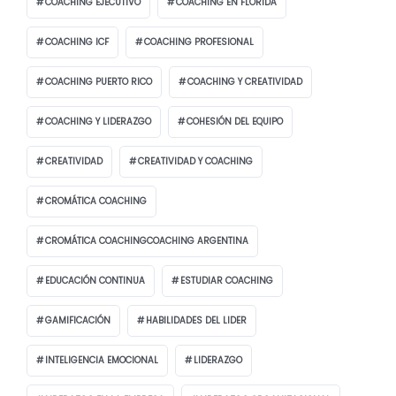
COACHING EJECUTIVO
COACHING EN FLORIDA
COACHING ICF
COACHING PROFESIONAL
COACHING PUERTO RICO
COACHING Y CREATIVIDAD
COACHING Y LIDERAZGO
COHESIÓN DEL EQUIPO
CREATIVIDAD
CREATIVIDAD Y COACHING
CROMÁTICA COACHING
CROMÁTICA COACHINGCOACHING ARGENTINA
EDUCACIÓN CONTINUA
ESTUDIAR COACHING
GAMIFICACIÓN
HABILIDADES DEL LIDER
INTELIGENCIA EMOCIONAL
LIDERAZGO