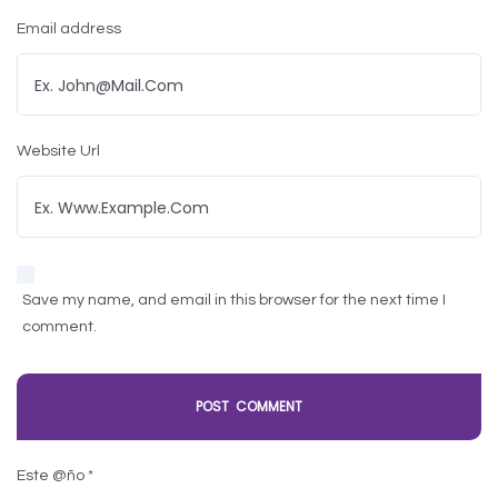
Email address
Website Url
Save my name, and email in this browser for the next time I
comment.
Este @ño
*