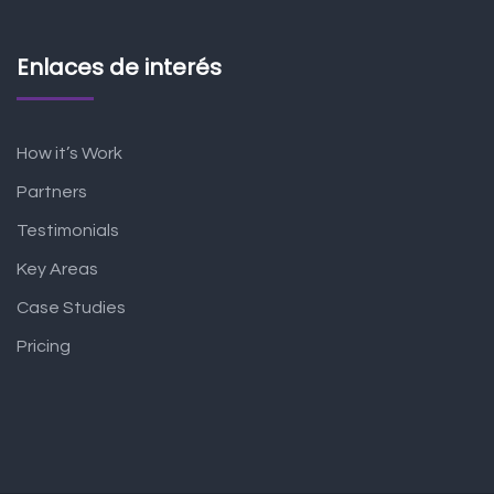
Enlaces de interés
How it’s Work
Partners
Testimonials
Key Areas
Case Studies
Pricing