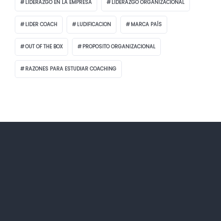
LIDERAZGO EN LA EMPRESA
LIDERAZGO ORGANIZACIONAL
LIDER COACH
LUDIFICACION
MARCA PAÍS
OUT OF THE BOX
PROPOSITO ORGANIZACIONAL
RAZONES PARA ESTUDIAR COACHING