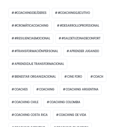
#COACHINGDELÍDERES
#COACHINGEJECUTIVO
#CROMÁTICACOACHING
#DESARROLLOPROFESIONAL
#RESILIENCIAEMOCIONAL
#SALDETUZONADECONFORT
#TRANSFORMACIÓNPERSONAL
APRENDER JUGANDO
APRENDIZAJE TRANSFORMACIONAL
BIENESTAR ORGANIZACIONAL
CINE FORO
COACH
COACHES
COACHING
COACHING ARGENTINA
COACHING CHILE
COACHING COLOMBIA
COACHING COSTA RICA
COACHING DE VIDA