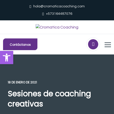
hola@cromaticacoaching.com
+573164487076
Contáctanos
Abrir barra de herramientas
18 DE ENERO DE 2021
Sesiones de coaching
creativas