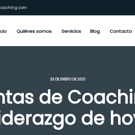
coaching.com
icio
Quiénes somos
Servicios
Blog
Contacto
23 DE ENERO DE 2021
tas de Coachi
liderazgo de ho