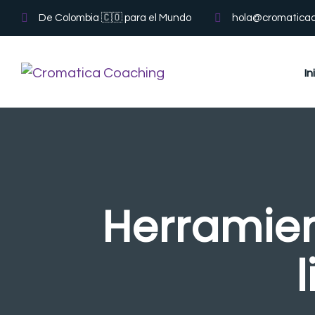
De Colombia 🇨🇴 para el Mundo
hola@cromatica
In
Herramien