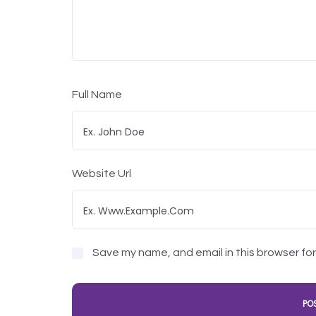
Full Name
Website Url
Save my name, and email in this browser fo