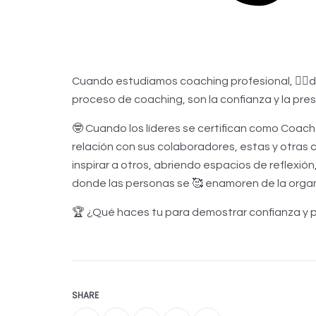
Cuando estudiamos coaching profesional, ✌🏼d
proceso de coaching, son la confianza y la pres
🤓 Cuando los líderes se certifican como Coach
relación con sus colaboradores, estas y otras c
inspirar a otros, abriendo espacios de reflexi
donde las personas se 🥰 enamoren de la organ
🏆 ¿Qué haces tu para demostrar confianza y p
SHARE