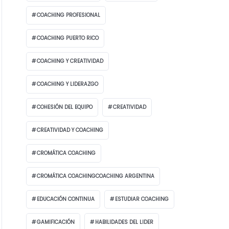
COACHING PROFESIONAL
COACHING PUERTO RICO
COACHING Y CREATIVIDAD
COACHING Y LIDERAZGO
COHESIÓN DEL EQUIPO
CREATIVIDAD
CREATIVIDAD Y COACHING
CROMÁTICA COACHING
CROMÁTICA COACHINGCOACHING ARGENTINA
EDUCACIÓN CONTINUA
ESTUDIAR COACHING
GAMIFICACIÓN
HABILIDADES DEL LIDER