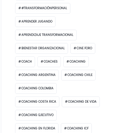
#TRANSFORMACIÓNPERSONAL
APRENDER JUGANDO
APRENDIZAJE TRANSFORMACIONAL
BIENESTAR ORGANIZACIONAL
CINE FORO
COACH
COACHES
COACHING
COACHING ARGENTINA
COACHING CHILE
COACHING COLOMBIA
COACHING COSTA RICA
COACHING DE VIDA
COACHING EJECUTIVO
COACHING EN FLORIDA
COACHING ICF