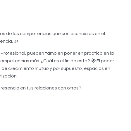
os de las competencias que son esenciales en el
encia. 🌿
 Profesional, pueden también poner en práctica en la
ompetencias más. ¿Cuál es el fin de esto? 🐝 El poder
ón, de crecimiento mutuo y por supuesto, espacios en
ización.
resencia en tus relaciones con otros?