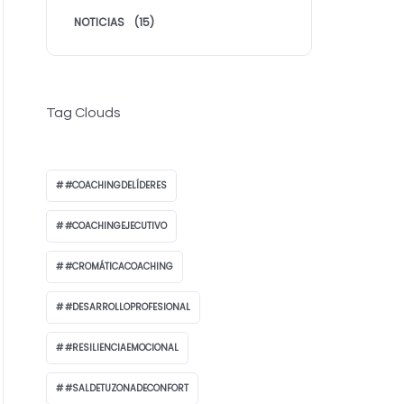
NOTICIAS
(15)
Tag Clouds
#COACHINGDELÍDERES
#COACHINGEJECUTIVO
#CROMÁTICACOACHING
#DESARROLLOPROFESIONAL
#RESILIENCIAEMOCIONAL
#SALDETUZONADECONFORT