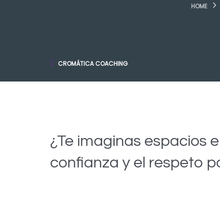
HOME
CROMÁTICA COACHING
¿Te imaginas espacios e
confianza y el respeto po