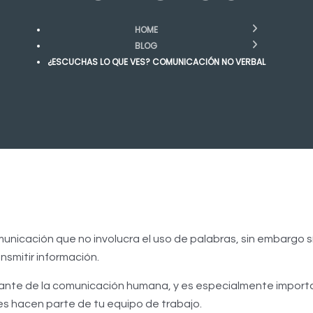
HOME
BLOG
¿ESCUCHAS LO QUE VES? COMUNICACIÓN NO VERBAL
nicación que no involucra el uso de palabras, sin embargo sí 
nsmitir información.
tante de la comunicación humana, y es especialmente importa
es hacen parte de tu equipo de trabajo.