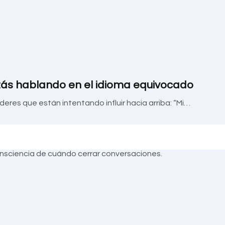
e estás hablando en el idioma equivocado
res que están intentando influir hacia arriba: “Mi…