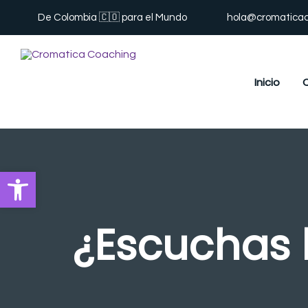
De Colombia 🇨🇴 para el Mundo
hola@cromatica
Inicio
Abrir barra de herramientas
¿Escuchas 