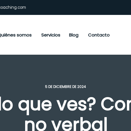
coaching.com
Quiénes somos
Servicios
Blog
Contacto
5 DE DICIEMBRE DE 2024
lo que ves? C
no verbal