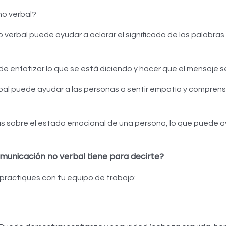
no verbal?
verbal puede ayudar a aclarar el significado de las palabras
de enfatizar lo que se está diciendo y hacer que el mensaje
al puede ayudar a las personas a sentir empatía y comprensió
s sobre el estado emocional de una persona, lo que puede a
municación no verbal tiene para decirte?
ractiques con tu equipo de trabajo: