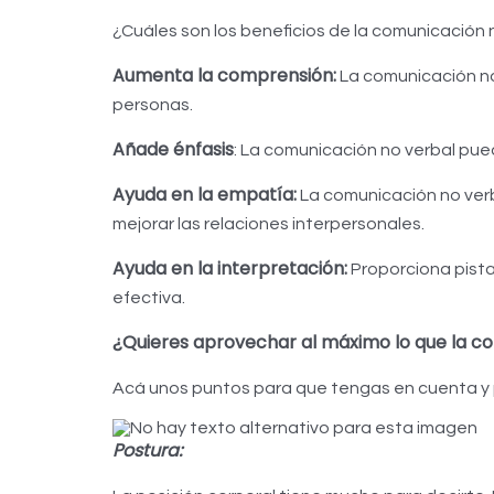
¿Cuáles son los beneficios de la comunicación 
Aumenta la comprensión:
La comunicación no 
personas.
Añade énfasis
: La comunicación no verbal pue
Ayuda en la empatía:
La comunicación no verb
mejorar las relaciones interpersonales.
Ayuda en la interpretación:
Proporciona pista
efectiva.
¿Quieres aprovechar al máximo lo que la co
Acá unos puntos para que tengas en cuenta y p
Postura: