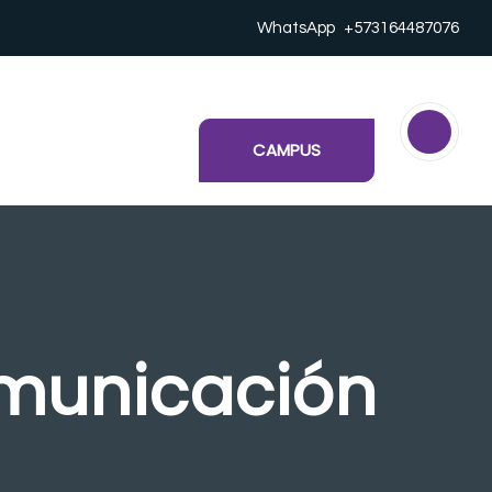
WhatsApp
+573164487076
CAMPUS
omunicación