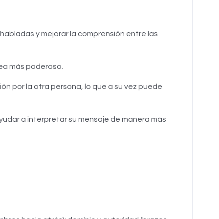
 habladas y mejorar la comprensión entre las
 sea más poderoso.
n por la otra persona, lo que a su vez puede
yudar a interpretar su mensaje de manera más