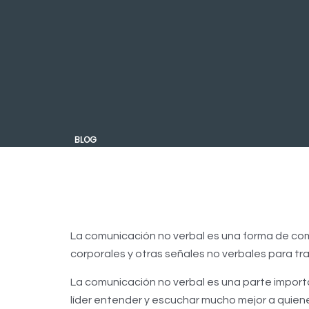
BLOG
La comunicación no verbal es una forma de comu
corporales y otras señales no verbales para tra
La comunicación no verbal es una parte impor
líder entender y escuchar mucho mejor a quien