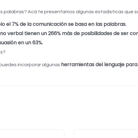
as palabras? Acá te presentamos algunas estadísticas que s
olo el 7% de la comunicación se basa en las palabras.
o verbal tienen un 266% más de posibilidades de ser con
suasión en un 63%.
as?
herramientas del lenguaje para 
puedes incorporar algunas