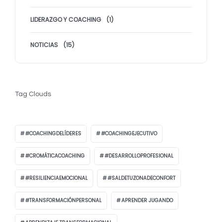
LIDERAZGO Y COACHING
(1)
NOTICIAS
(15)
Tag Clouds
#COACHINGDELÍDERES
#COACHINGEJECUTIVO
#CROMÁTICACOACHING
#DESARROLLOPROFESIONAL
#RESILIENCIAEMOCIONAL
#SALDETUZONADECONFORT
#TRANSFORMACIÓNPERSONAL
APRENDER JUGANDO