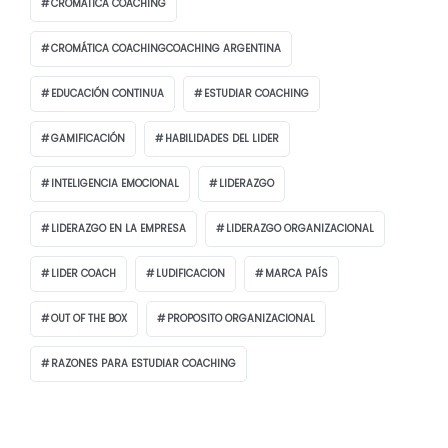
CROMÁTICA COACHING
CROMÁTICA COACHINGCOACHING ARGENTINA
EDUCACIÓN CONTINUA
ESTUDIAR COACHING
GAMIFICACIÓN
HABILIDADES DEL LIDER
INTELIGENCIA EMOCIONAL
LIDERAZGO
LIDERAZGO EN LA EMPRESA
LIDERAZGO ORGANIZACIONAL
LIDER COACH
LUDIFICACION
MARCA PAÍS
OUT OF THE BOX
PROPOSITO ORGANIZACIONAL
RAZONES PARA ESTUDIAR COACHING