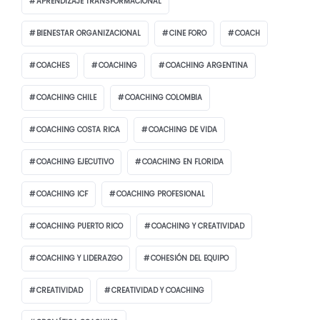
APRENDIZAJE TRANSFORMACIONAL
BIENESTAR ORGANIZACIONAL
CINE FORO
COACH
COACHES
COACHING
COACHING ARGENTINA
COACHING CHILE
COACHING COLOMBIA
COACHING COSTA RICA
COACHING DE VIDA
COACHING EJECUTIVO
COACHING EN FLORIDA
COACHING ICF
COACHING PROFESIONAL
COACHING PUERTO RICO
COACHING Y CREATIVIDAD
COACHING Y LIDERAZGO
COHESIÓN DEL EQUIPO
CREATIVIDAD
CREATIVIDAD Y COACHING