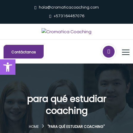
hola@cromaticacoaching.com
+573164487076
Contáctanos
Abrir barra de herramientas
para qué estudiar
coaching
HOME
"PARA QUÉ ESTUDIAR COACHING"