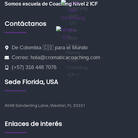
Somos escuela de Coaching Nivel 2 ICF
Contáctanos
De Colombia 🇨🇴 para el Mundo
Correo: hola@cromaticacoaching.com
(+57) 316 448 7076
Sede Florida, USA
4046 Sanderling Lane, Weston, FL 33331
Enlaces de interés