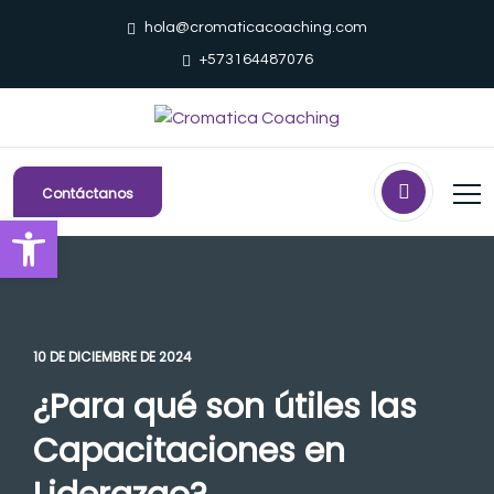
hola@cromaticacoaching.com
+573164487076
Contáctanos
Abrir barra de herramientas
10 DE DICIEMBRE DE 2024
¿Para qué son útiles las
Capacitaciones en