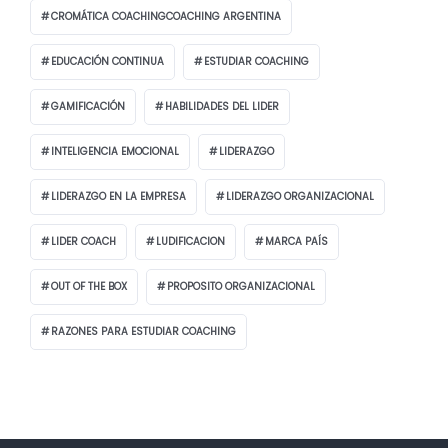
CROMÁTICA COACHINGCOACHING ARGENTINA
EDUCACIÓN CONTINUA
ESTUDIAR COACHING
GAMIFICACIÓN
HABILIDADES DEL LIDER
INTELIGENCIA EMOCIONAL
LIDERAZGO
LIDERAZGO EN LA EMPRESA
LIDERAZGO ORGANIZACIONAL
LIDER COACH
LUDIFICACION
MARCA PAÍS
OUT OF THE BOX
PROPOSITO ORGANIZACIONAL
RAZONES PARA ESTUDIAR COACHING