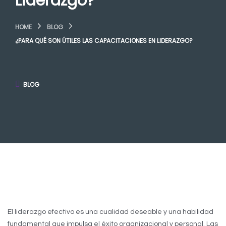
Liderazgo?
HOME
BLOG
¿PARA QUÉ SON ÚTILES LAS CAPACITACIONES EN LIDERAZGO?
BLOG
El liderazgo efectivo es una cualidad deseable y una habilidad
fundamental que impulsa el éxito organizacional y personal. Las