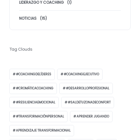
LIDERAZGO Y COACHING
(1)
NOTICIAS
(15)
Tag Clouds
#COACHINGDELÍDERES
#COACHINGEJECUTIVO
#CROMÁTICACOACHING
#DESARROLLOPROFESIONAL
#RESILIENCIAEMOCIONAL
#SALDETUZONADECONFORT
#TRANSFORMACIÓNPERSONAL
APRENDER JUGANDO
APRENDIZAJE TRANSFORMACIONAL