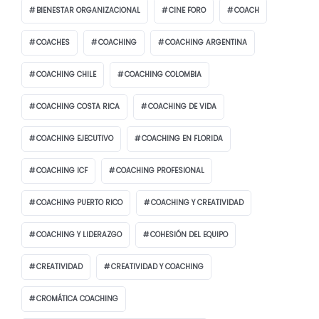
BIENESTAR ORGANIZACIONAL
CINE FORO
COACH
COACHES
COACHING
COACHING ARGENTINA
COACHING CHILE
COACHING COLOMBIA
COACHING COSTA RICA
COACHING DE VIDA
COACHING EJECUTIVO
COACHING EN FLORIDA
COACHING ICF
COACHING PROFESIONAL
COACHING PUERTO RICO
COACHING Y CREATIVIDAD
COACHING Y LIDERAZGO
COHESIÓN DEL EQUIPO
CREATIVIDAD
CREATIVIDAD Y COACHING
CROMÁTICA COACHING