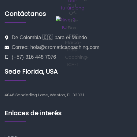
Contáctanos
De Colombia 🇨🇴 para el Mundo
Correo: hola@cromaticacoaching.com
(+57) 316 448 7076
Sede Florida, USA
4046 Sanderling Lane, Weston, FL 33331
Enlaces de interés