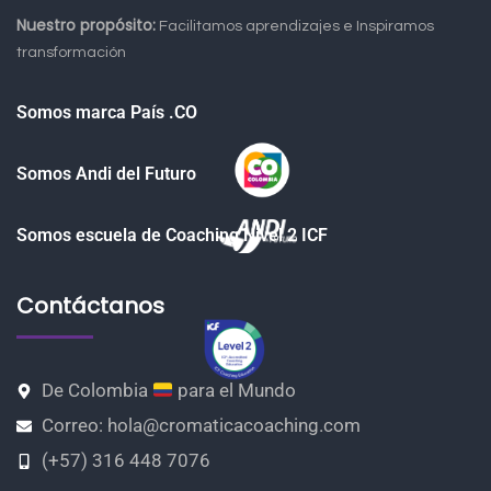
Nuestro propósito:
Facilitamos aprendizajes e Inspiramos
transformación
Somos marca País .CO
Somos Andi del Futuro
Somos escuela de Coaching Nivel 2 ICF
Contáctanos
De Colombia
para el Mundo
Correo: hola@cromaticacoaching.com
(+57) 316 448 7076