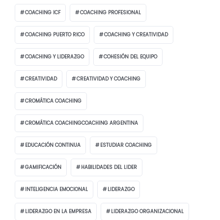
COACHING ICF
COACHING PROFESIONAL
COACHING PUERTO RICO
COACHING Y CREATIVIDAD
COACHING Y LIDERAZGO
COHESIÓN DEL EQUIPO
CREATIVIDAD
CREATIVIDAD Y COACHING
CROMÁTICA COACHING
CROMÁTICA COACHINGCOACHING ARGENTINA
EDUCACIÓN CONTINUA
ESTUDIAR COACHING
GAMIFICACIÓN
HABILIDADES DEL LIDER
INTELIGENCIA EMOCIONAL
LIDERAZGO
LIDERAZGO EN LA EMPRESA
LIDERAZGO ORGANIZACIONAL