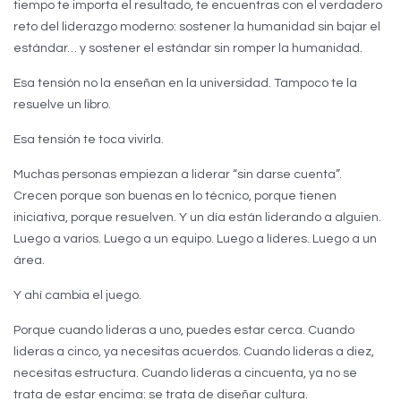
tiempo te importa el resultado, te encuentras con el verdadero
reto del liderazgo moderno: sostener la humanidad sin bajar el
estándar… y sostener el estándar sin romper la humanidad.
Esa tensión no la enseñan en la universidad. Tampoco te la
resuelve un libro.
Esa tensión te toca vivirla.
Muchas personas empiezan a liderar “sin darse cuenta”.
Crecen porque son buenas en lo técnico, porque tienen
iniciativa, porque resuelven. Y un día están liderando a alguien.
Luego a varios. Luego a un equipo. Luego a líderes. Luego a un
área.
Y ahí cambia el juego.
Porque cuando lideras a uno, puedes estar cerca. Cuando
lideras a cinco, ya necesitas acuerdos. Cuando lideras a diez,
necesitas estructura. Cuando lideras a cincuenta, ya no se
trata de estar encima: se trata de diseñar cultura.