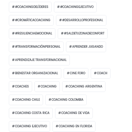
#COACHINGDELÍDERES
#COACHINGEJECUTIVO
#CROMÁTICACOACHING
#DESARROLLOPROFESIONAL
#RESILIENCIAEMOCIONAL
#SALDETUZONADECONFORT
#TRANSFORMACIÓNPERSONAL
APRENDER JUGANDO
APRENDIZAJE TRANSFORMACIONAL
BIENESTAR ORGANIZACIONAL
CINE FORO
COACH
COACHES
COACHING
COACHING ARGENTINA
COACHING CHILE
COACHING COLOMBIA
COACHING COSTA RICA
COACHING DE VIDA
COACHING EJECUTIVO
COACHING EN FLORIDA