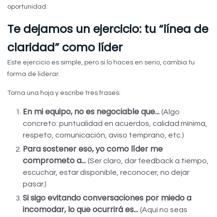
oportunidad.
Te dejamos un ejercicio: tu “línea de
claridad” como líder
Este ejercicio es simple, pero si lo haces en serio, cambia tu
forma de liderar.
Toma una hoja y escribe tres frases:
En mi equipo, no es negociable que…
(Algo
concreto: puntualidad en acuerdos, calidad mínima,
respeto, comunicación, aviso temprano, etc.)
Para sostener eso, yo como líder me
comprometo a…
(Ser claro, dar feedback a tiempo,
escuchar, estar disponible, reconocer, no dejar
pasar.)
Si sigo evitando conversaciones por miedo a
incomodar, lo que ocurrirá es…
(Aquí no seas