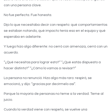
con una persona clave.
No fue perfecta. Fue honesta.
Dijo lo que necesitaba decir con respeto: qué comportamientos
se estaban notando, qué impacto tenía eso en el equipo y qué
esperaba en adelante.
Y luego hizo algo diferente: no cerró con amenaza, cerró con un
acuerdo.
“¿Qué necesitas para lograr esto?” “¿Qué estás dispuesto a
hacer distinto?” “¿Cómo lo vamos a revisar?”
La persona no renunció. Hizo algo más raro: respiró, se
emocionó, y dijo: “gracias por decírmelo así”.
Porque la mayoría de personas no teme a la verdad. Teme al
juicio.
Cuando la verdad viene con respeto, se vuelve una