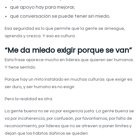
qué apoyo hay para mejorar,
qué conversación se puede tener sin miedo.
Esa seguridad es lo que permite que la gente se arriesgue,
aprenda y crezca. Y eso es cultura.
“Me da miedo exigir porque se van”
Esta frase aparece mucho en líderes que quieren ser humanos.
Y tiene sentido.
Porque hay un mito instalado en muchas culturas: que exigir es
ser duro, y ser humano es no exigir.
Pero la realidad es otra:
La gente buena no se va por exigencia justa. La gente buena se
va por incoherencia, por confusión, por favoritismos, por falta de
reconocimiento, por líderes que no se atreven a poner límites y
dejan que los hábitos dañinos se queden.