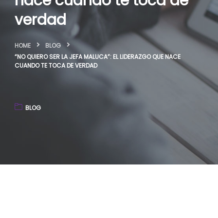
nace cuando te toca de
verdad
HOME
BLOG
“NO QUIERO SER LA JEFA MALUCA”: EL LIDERAZGO QUE NACE
CUANDO TE TOCA DE VERDAD
BLOG