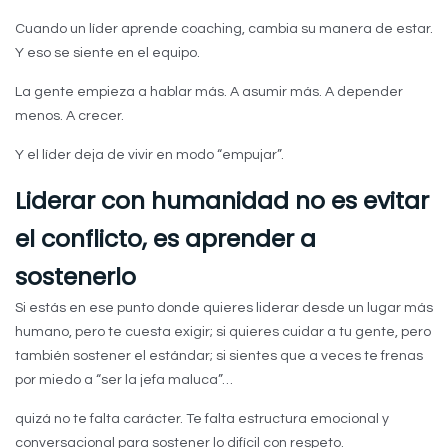
Cuando un líder aprende coaching, cambia su manera de estar.
Y eso se siente en el equipo.
La gente empieza a hablar más. A asumir más. A depender
menos. A crecer.
Y el líder deja de vivir en modo “empujar”.
Liderar con humanidad no es evitar
el conflicto, es aprender a
sostenerlo
Si estás en ese punto donde quieres liderar desde un lugar más
humano, pero te cuesta exigir; si quieres cuidar a tu gente, pero
también sostener el estándar; si sientes que a veces te frenas
por miedo a “ser la jefa maluca”…
quizá no te falta carácter. Te falta estructura emocional y
conversacional para sostener lo difícil con respeto.