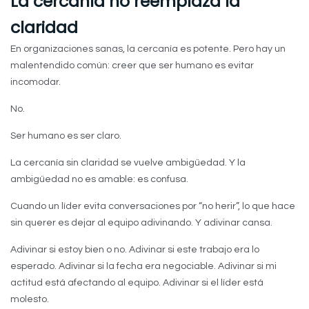
La cercanía no reemplaza la
claridad
En organizaciones sanas, la cercanía es potente. Pero hay un
malentendido común: creer que ser humano es evitar
incomodar.
No.
Ser humano es ser claro.
La cercanía sin claridad se vuelve ambigüedad. Y la
ambigüedad no es amable: es confusa.
Cuando un líder evita conversaciones por “no herir”, lo que hace
sin querer es dejar al equipo adivinando. Y adivinar cansa.
Adivinar si estoy bien o no. Adivinar si este trabajo era lo
esperado. Adivinar si la fecha era negociable. Adivinar si mi
actitud está afectando al equipo. Adivinar si el líder está
molesto.