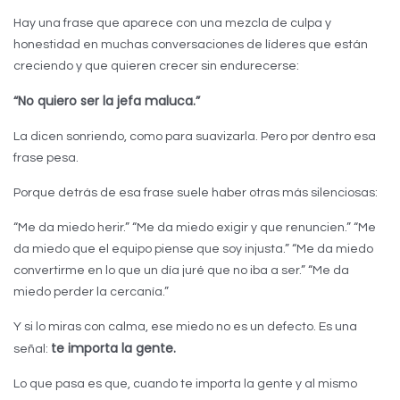
Hay una frase que aparece con una mezcla de culpa y
honestidad en muchas conversaciones de líderes que están
creciendo y que quieren crecer sin endurecerse:
“No quiero ser la jefa maluca.”
La dicen sonriendo, como para suavizarla. Pero por dentro esa
frase pesa.
Porque detrás de esa frase suele haber otras más silenciosas:
“Me da miedo herir.” “Me da miedo exigir y que renuncien.” “Me
da miedo que el equipo piense que soy injusta.” “Me da miedo
convertirme en lo que un día juré que no iba a ser.” “Me da
miedo perder la cercanía.”
Y si lo miras con calma, ese miedo no es un defecto. Es una
te importa la gente.
señal:
Lo que pasa es que, cuando te importa la gente y al mismo