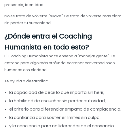
presencia, identidad.
No se trata de volverte “suave”. Se trata de volverte más claro…
sin perder tu humanidad.
¿Dónde entra el Coaching
Humanista en todo esto?
El Coaching Humanista no te enseña a “manejar gente”. Te
entrena para algo más profundo: sostener conversaciones
humanas con claridad.
Te ayuda a desarrollar:
la capacidad de decir lo que importa sin herir,
la habilidad de escuchar sin perder autoridad,
el criterio para diferenciar empatía de complacencia,
la confianza para sostener límites sin culpa,
y la conciencia para no liderar desde el cansancio.