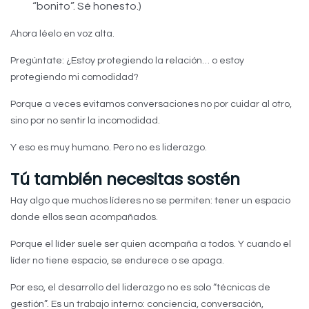
“bonito”. Sé honesto.)
Ahora léelo en voz alta.
Pregúntate: ¿Estoy protegiendo la relación… o estoy
protegiendo mi comodidad?
Porque a veces evitamos conversaciones no por cuidar al otro,
sino por no sentir la incomodidad.
Y eso es muy humano. Pero no es liderazgo.
Tú también necesitas sostén
Hay algo que muchos líderes no se permiten: tener un espacio
donde ellos sean acompañados.
Porque el líder suele ser quien acompaña a todos. Y cuando el
líder no tiene espacio, se endurece o se apaga.
Por eso, el desarrollo del liderazgo no es solo “técnicas de
gestión”. Es un trabajo interno: conciencia, conversación,