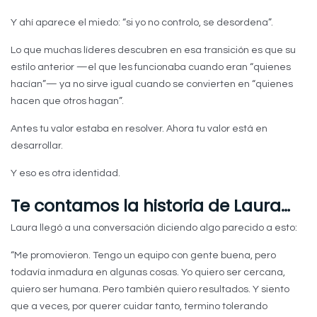
Y ahí aparece el miedo: “si yo no controlo, se desordena”.
Lo que muchas líderes descubren en esa transición es que su
estilo anterior —el que les funcionaba cuando eran “quienes
hacían”— ya no sirve igual cuando se convierten en “quienes
hacen que otros hagan”.
Antes tu valor estaba en resolver. Ahora tu valor está en
desarrollar.
Y eso es otra identidad.
Te contamos la historia de Laura…
Laura llegó a una conversación diciendo algo parecido a esto:
“Me promovieron. Tengo un equipo con gente buena, pero
todavía inmadura en algunas cosas. Yo quiero ser cercana,
quiero ser humana. Pero también quiero resultados. Y siento
que a veces, por querer cuidar tanto, termino tolerando