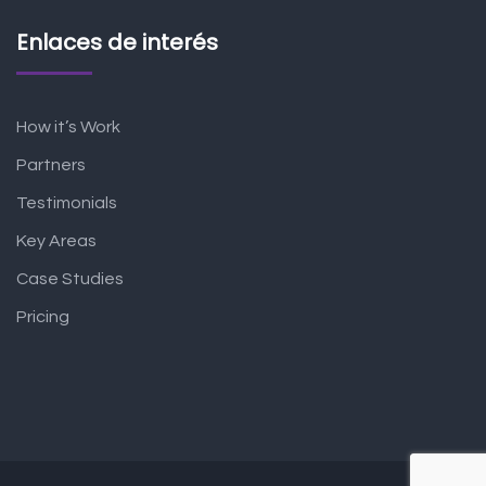
Enlaces de interés
How it’s Work
Partners
Testimonials
Key Areas
Case Studies
Pricing