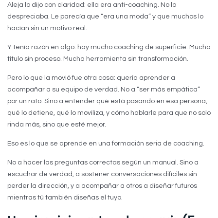
Aleja lo dijo con claridad: ella era anti-coaching. No lo
despreciaba. Le parecía que “era una moda” y que muchos lo
hacían sin un motivo real.
Y tenía razón en algo: hay mucho coaching de superficie. Mucho
título sin proceso. Mucha herramienta sin transformación.
Pero lo que la movió fue otra cosa: quería aprender a
acompañar a su equipo de verdad. No a “ser más empática”
por un rato. Sino a entender qué está pasando en esa persona,
qué lo detiene, qué lo moviliza, y cómo hablarle para que no solo
rinda más, sino que esté mejor.
Eso es lo que se aprende en una formación seria de coaching.
No a hacer las preguntas correctas según un manual. Sino a
escuchar de verdad, a sostener conversaciones difíciles sin
perder la dirección, y a acompañar a otros a diseñar futuros
mientras tú también diseñas el tuyo.