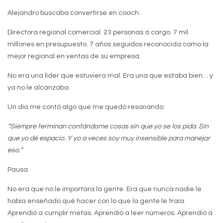
Alejandro buscaba convertirse en coach.
Directora regional comercial. 23 personas a cargo. 7 mil
millones en presupuesto. 7 años seguidos reconocida como la
mejor regional en ventas de su empresa.
No era una líder que estuviera mal. Era una que estaba bien… y
ya no le alcanzaba.
Un día me contó algo que me quedó resonando:
“Siempre terminan contándome cosas sin que yo se los pida. Sin
que yo dé espacio. Y yo a veces soy muy insensible para manejar
eso.”
Pausa.
No era que no le importara la gente. Era que nunca nadie le
había enseñado qué hacer con lo que la gente le traía.
Aprendió a cumplir metas. Aprendió a leer números. Aprendió a