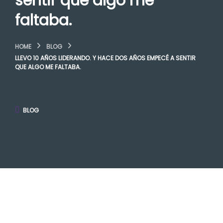
sentir que algo me
faltaba.
HOME
BLOG
LLEVO 10 AÑOS LIDERANDO. Y HACE DOS AÑOS EMPECÉ A SENTIR
QUE ALGO ME FALTABA.
BLOG