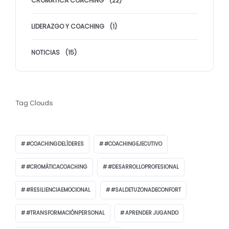
CROMÁTICA COACHING
(22)
LIDERAZGO Y COACHING
(1)
NOTICIAS
(15)
Tag Clouds
#COACHINGDELÍDERES
#COACHINGEJECUTIVO
#CROMÁTICACOACHING
#DESARROLLOPROFESIONAL
#RESILIENCIAEMOCIONAL
#SALDETUZONADECONFORT
#TRANSFORMACIÓNPERSONAL
APRENDER JUGANDO