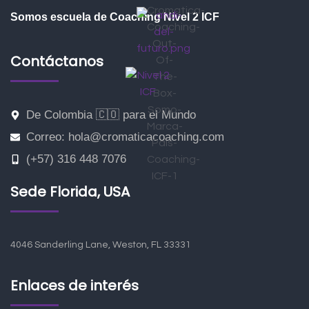
Somos escuela de Coaching Nivel 2 ICF
Contáctanos
De Colombia 🇨🇴 para el Mundo
Correo: hola@cromaticacoaching.com
(+57) 316 448 7076
Sede Florida, USA
4046 Sanderling Lane, Weston, FL 33331
Enlaces de interés