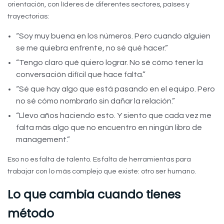
orientación, con líderes de diferentes sectores, países y
trayectorias:
“Soy muy buena en los números. Pero cuando alguien
se me quiebra enfrente, no sé qué hacer.”
“Tengo claro qué quiero lograr. No sé cómo tener la
conversación difícil que hace falta.”
“Sé que hay algo que está pasando en el equipo. Pero
no sé cómo nombrarlo sin dañar la relación.”
“Llevo años haciendo esto. Y siento que cada vez me
falta más algo que no encuentro en ningún libro de
management.”
Eso no es falta de talento. Es falta de herramientas para
trabajar con lo más complejo que existe: otro ser humano.
Lo que cambia cuando tienes
método