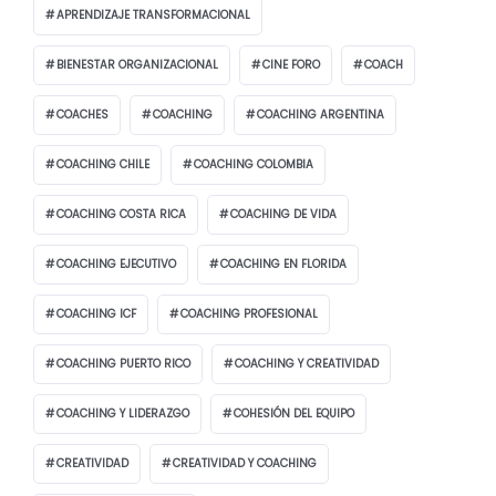
APRENDIZAJE TRANSFORMACIONAL
BIENESTAR ORGANIZACIONAL
CINE FORO
COACH
COACHES
COACHING
COACHING ARGENTINA
COACHING CHILE
COACHING COLOMBIA
COACHING COSTA RICA
COACHING DE VIDA
COACHING EJECUTIVO
COACHING EN FLORIDA
COACHING ICF
COACHING PROFESIONAL
COACHING PUERTO RICO
COACHING Y CREATIVIDAD
COACHING Y LIDERAZGO
COHESIÓN DEL EQUIPO
CREATIVIDAD
CREATIVIDAD Y COACHING