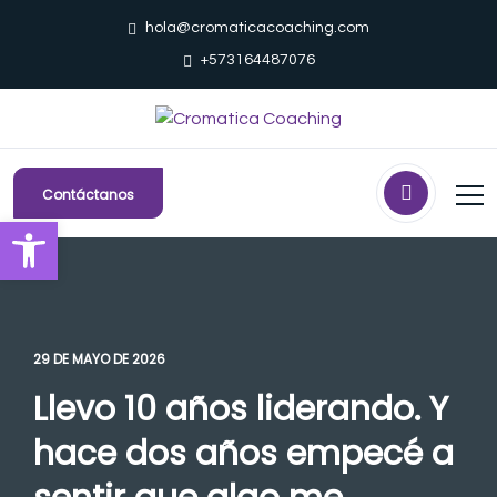
hola@cromaticacoaching.com
+573164487076
Contáctanos
Abrir barra de herramientas
29 DE MAYO DE 2026
Llevo 10 años liderando. Y
hace dos años empecé a