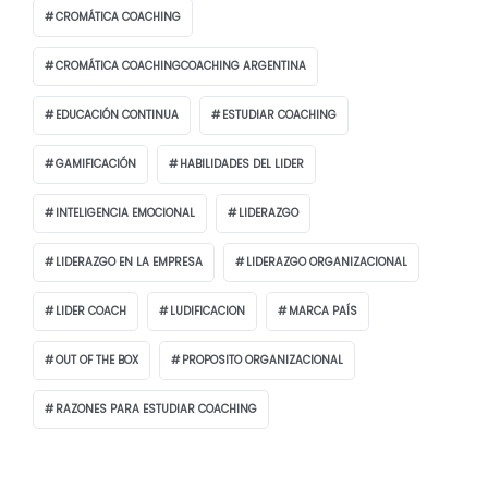
CROMÁTICA COACHING
CROMÁTICA COACHINGCOACHING ARGENTINA
EDUCACIÓN CONTINUA
ESTUDIAR COACHING
GAMIFICACIÓN
HABILIDADES DEL LIDER
INTELIGENCIA EMOCIONAL
LIDERAZGO
LIDERAZGO EN LA EMPRESA
LIDERAZGO ORGANIZACIONAL
LIDER COACH
LUDIFICACION
MARCA PAÍS
OUT OF THE BOX
PROPOSITO ORGANIZACIONAL
RAZONES PARA ESTUDIAR COACHING