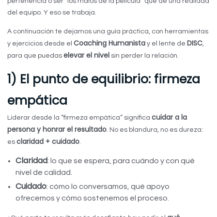
pertenencia o ser “los malos de la película” que de una realidad
del equipo. Y eso se trabaja.
A continuación te dejamos una guía práctica, con herramientas
Coaching Humanista
DISC
y ejercicios desde el
y el lente de
,
elevar el nivel
para que puedas
sin perder la relación.
1) El punto de equilibrio: firmeza
empática
cuidar a la
Liderar desde la “firmeza empática” significa
persona y honrar el resultado
. No es blandura, no es dureza:
claridad + cuidado
es
.
Claridad
: lo que se espera, para cuándo y con qué
nivel de calidad.
Cuidado
: cómo lo conversamos, qué apoyo
ofrecemos y cómo sostenemos el proceso.