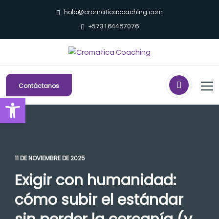
hola@cromaticacoaching.com
+573164487076
Contáctanos
Abrir barra de herramientas
11 DE NOVIEMBRE DE 2025
Exigir con humanidad:
cómo subir el estándar