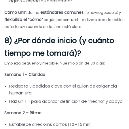
ágiles + espacios para probar.
Cómo unir:
estándares comunes
define
(lo no-negociable) y
flexibiliza el “cómo”
según persona/rol. La diversidad de estilos
es fortaleza cuando el destino está claro.
8) ¿Por dónde inicio (y cuánto
tiempo me tomará)?
Empieza pequeño y medible. Nuestro plan de 30 días:
Semana 1 – Claridad
Redacta 3 pedidos clave con el guion de exigencia
humanista.
Haz un 1:1 para acordar definición de “hecho” y apoyo.
Semana 2 – Ritmo
Establece check-ins cortos (10–15 min).