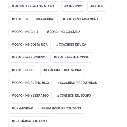
BIENESTAR ORGANIZACIONAL
CINE FORO
COACH
COACHES
COACHING
COACHING ARGENTINA
COACHING CHILE
COACHING COLOMBIA
COACHING COSTA RICA
COACHING DE VIDA
COACHING EJECUTIVO
COACHING EN FLORIDA
COACHING ICF
COACHING PROFESIONAL
COACHING PUERTO RICO
COACHING Y CREATIVIDAD
COACHING Y LIDERAZGO
COHESIÓN DEL EQUIPO
CREATIVIDAD
CREATIVIDAD Y COACHING
CROMÁTICA COACHING