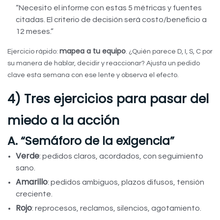
“Necesito el informe con estas 5 métricas y fuentes
citadas. El criterio de decisión será costo/beneficio a
12 meses.”
mapea a tu equipo
Ejercicio rápido:
. ¿Quién parece D, I, S, C por
su manera de hablar, decidir y reaccionar? Ajusta un pedido
clave esta semana con ese lente y observa el efecto.
4) Tres ejercicios para pasar del
miedo a la acción
A. “Semáforo de la exigencia”
Verde
: pedidos claros, acordados, con seguimiento
sano.
Amarillo
: pedidos ambiguos, plazos difusos, tensión
creciente.
Rojo
: reprocesos, reclamos, silencios, agotamiento.