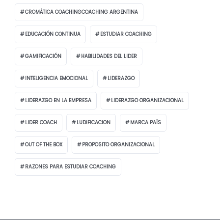
CROMÁTICA COACHINGCOACHING ARGENTINA
EDUCACIÓN CONTINUA
ESTUDIAR COACHING
GAMIFICACIÓN
HABILIDADES DEL LIDER
INTELIGENCIA EMOCIONAL
LIDERAZGO
LIDERAZGO EN LA EMPRESA
LIDERAZGO ORGANIZACIONAL
LIDER COACH
LUDIFICACION
MARCA PAÍS
OUT OF THE BOX
PROPOSITO ORGANIZACIONAL
RAZONES PARA ESTUDIAR COACHING