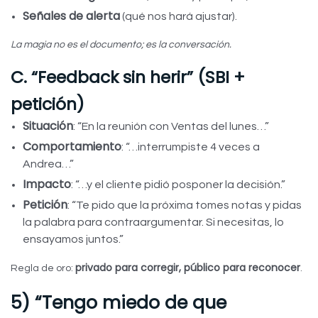
Señales de alerta
(qué nos hará ajustar).
La magia no es el documento; es la conversación.
C. “Feedback sin herir” (SBI +
petición)
Situación
: “En la reunión con Ventas del lunes…”
Comportamiento
: “…interrumpiste 4 veces a
Andrea…”
Impacto
: “…y el cliente pidió posponer la decisión.”
Petición
: “Te pido que la próxima tomes notas y pidas
la palabra para contraargumentar. Si necesitas, lo
ensayamos juntos.”
privado para corregir, público para reconocer
Regla de oro:
.
5) “Tengo miedo de que