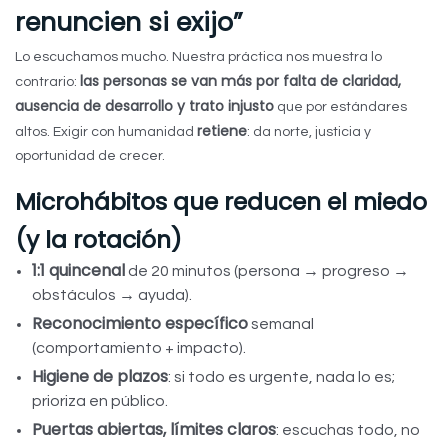
renuncien si exijo”
Lo escuchamos mucho. Nuestra práctica nos muestra lo
las personas se van más por falta de claridad,
contrario:
ausencia de desarrollo y trato injusto
que por estándares
retiene
altos. Exigir con humanidad
: da norte, justicia y
oportunidad de crecer.
Microhábitos que reducen el miedo
(y la rotación)
1:1 quincenal
de 20 minutos (persona → progreso →
obstáculos → ayuda).
Reconocimiento específico
semanal
(comportamiento + impacto).
Higiene de plazos
: si todo es urgente, nada lo es;
prioriza en público.
Puertas abiertas, límites claros
: escuchas todo, no