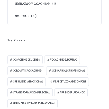
LIDERAZGO Y COACHING
(1)
NOTICIAS
(15)
Tag Clouds
#COACHINGDELÍDERES
#COACHINGEJECUTIVO
#CROMÁTICACOACHING
#DESARROLLOPROFESIONAL
#RESILIENCIAEMOCIONAL
#SALDETUZONADECONFORT
#TRANSFORMACIÓNPERSONAL
APRENDER JUGANDO
APRENDIZAJE TRANSFORMACIONAL