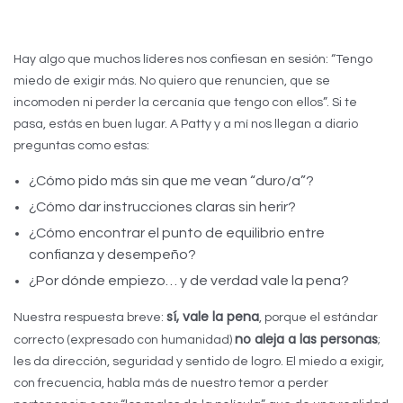
Hay algo que muchos líderes nos confiesan en sesión: “Tengo
miedo de exigir más. No quiero que renuncien, que se
incomoden ni perder la cercanía que tengo con ellos”. Si te
pasa, estás en buen lugar. A Patty y a mí nos llegan a diario
preguntas como estas:
¿Cómo pido más sin que me vean “duro/a”?
¿Cómo dar instrucciones claras sin herir?
¿Cómo encontrar el punto de equilibrio entre
confianza y desempeño?
¿Por dónde empiezo… y de verdad vale la pena?
sí, vale la pena
Nuestra respuesta breve:
, porque el estándar
no aleja a las personas
correcto (expresado con humanidad)
;
les da dirección, seguridad y sentido de logro. El miedo a exigir,
con frecuencia, habla más de nuestro temor a perder