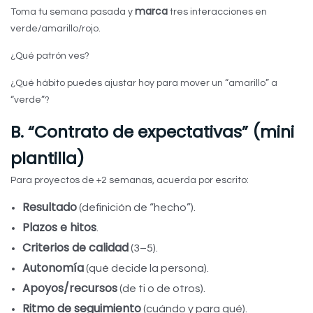
marca
Toma tu semana pasada y
tres interacciones en
verde/amarillo/rojo.
¿Qué patrón ves?
¿Qué hábito puedes ajustar hoy para mover un “amarillo” a
“verde”?
B. “Contrato de expectativas” (mini
plantilla)
Para proyectos de +2 semanas, acuerda por escrito:
Resultado
(definición de “hecho”).
Plazos e hitos
.
Criterios de calidad
(3–5).
Autonomía
(qué decide la persona).
Apoyos/recursos
(de ti o de otros).
Ritmo de seguimiento
(cuándo y para qué).