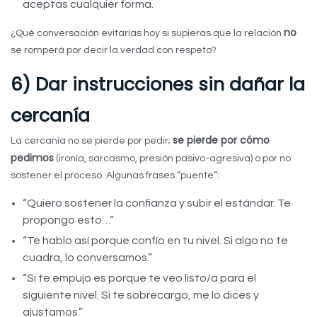
aceptas cualquier forma.
no
¿Qué conversación evitarías hoy si supieras que la relación
se romperá por decir la verdad con respeto?
6) Dar instrucciones sin dañar la
cercanía
se pierde por cómo
La cercanía no se pierde por pedir;
pedimos
(ironía, sarcasmo, presión pasivo-agresiva) o por no
sostener el proceso. Algunas frases “puente”:
“Quiero sostener la confianza y subir el estándar. Te
propongo esto…”
“Te hablo así porque confío en tu nivel. Si algo no te
cuadra, lo conversamos.”
“Si te empujo es porque te veo listo/a para el
siguiente nivel. Si te sobrecargo, me lo dices y
ajustamos.”