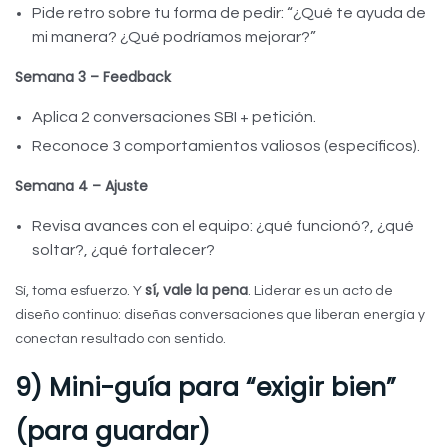
Pide retro sobre tu forma de pedir: “¿Qué te ayuda de
mi manera? ¿Qué podríamos mejorar?”
Semana 3 – Feedback
Aplica 2 conversaciones SBI + petición.
Reconoce 3 comportamientos valiosos (específicos).
Semana 4 – Ajuste
Revisa avances con el equipo: ¿qué funcionó?, ¿qué
soltar?, ¿qué fortalecer?
sí, vale la pena
Sí, toma esfuerzo. Y
. Liderar es un acto de
diseño continuo: diseñas conversaciones que liberan energía y
conectan resultado con sentido.
9) Mini-guía para “exigir bien”
(para guardar)