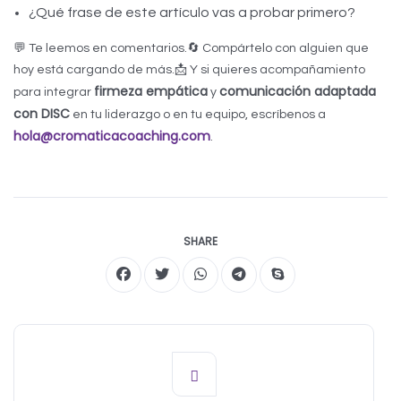
¿Qué frase de este artículo vas a probar primero?
💬 Te leemos en comentarios.
🔄 Compártelo con alguien que
hoy está cargando de más.
📩 Y si quieres acompañamiento
firmeza empática
comunicación adaptada
para integrar
y
con DISC
en tu liderazgo o en tu equipo, escríbenos a
hola@cromaticacoaching.com
.
SHARE