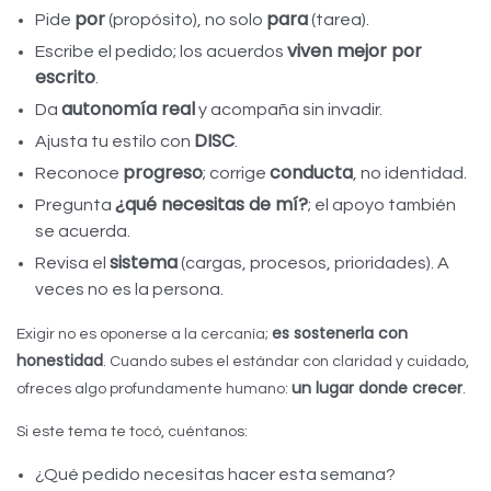
por
para
Pide
(propósito), no solo
(tarea).
viven mejor por
Escribe el pedido; los acuerdos
escrito
.
autonomía real
Da
y acompaña sin invadir.
DISC
Ajusta tu estilo con
.
progreso
conducta
Reconoce
; corrige
, no identidad.
¿qué necesitas de mí?
Pregunta
; el apoyo también
se acuerda.
sistema
Revisa el
(cargas, procesos, prioridades). A
veces no es la persona.
es sostenerla con
Exigir no es oponerse a la cercanía;
honestidad
. Cuando subes el estándar con claridad y cuidado,
un lugar donde crecer
ofreces algo profundamente humano:
.
Si este tema te tocó, cuéntanos:
¿Qué pedido necesitas hacer esta semana?