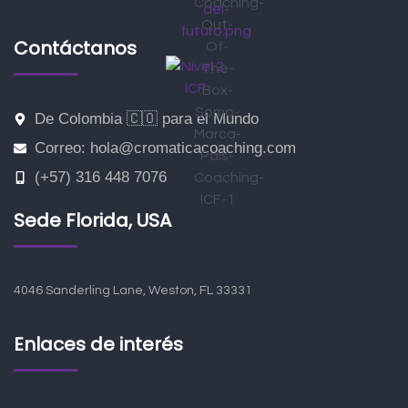
Contáctanos
De Colombia 🇨🇴 para el Mundo
Correo: hola@cromaticacoaching.com
(+57) 316 448 7076
Sede Florida, USA
4046 Sanderling Lane, Weston, FL 33331
Enlaces de interés