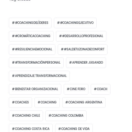
#COACHINGDELÍDERES
#COACHINGEJECUTIVO
#CROMÁTICACOACHING
#DESARROLLOPROFESIONAL
#RESILIENCIAEMOCIONAL
#SALDETUZONADECONFORT
#TRANSFORMACIÓNPERSONAL
APRENDER JUGANDO
APRENDIZAJE TRANSFORMACIONAL
BIENESTAR ORGANIZACIONAL
CINE FORO
COACH
COACHES
COACHING
COACHING ARGENTINA
COACHING CHILE
COACHING COLOMBIA
COACHING COSTA RICA
COACHING DE VIDA