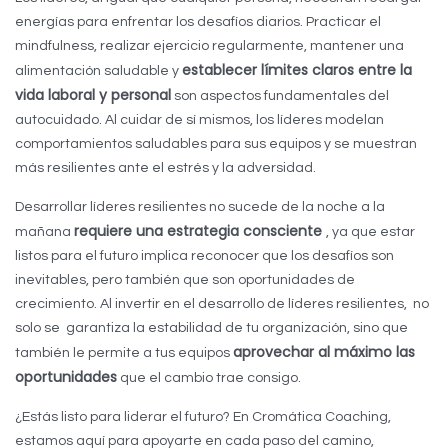
energías para enfrentar los desafíos diarios. Practicar el
mindfulness, realizar ejercicio regularmente, mantener una
establecer límites claros entre la
alimentación saludable y
vida laboral y personal
son aspectos fundamentales del
autocuidado. Al cuidar de sí mismos, los líderes modelan
comportamientos saludables para sus equipos y se muestran
más resilientes ante el estrés y la adversidad.
Desarrollar líderes resilientes no sucede de la noche a la
requiere una estrategia consciente
mañana
, ya que estar
listos para el futuro implica reconocer que los desafíos son
inevitables, pero también que son oportunidades de
crecimiento. Al invertir en el desarrollo de líderes resilientes, no
solo se garantiza la estabilidad de tu organización, sino que
aprovechar al máximo las
también le permite a tus equipos
oportunidades
que el cambio trae consigo.
¿Estás listo para liderar el futuro? En Cromática Coaching,
estamos aquí para apoyarte en cada paso del camino,