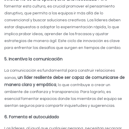
fomentar esta cultura, es crucial promover el pensamiento
disruptivo, que permita a los equipos ir más allá de lo
convencional y buscar soluciones creativas. Los líderes deben
estar dispuestos a adoptar la experimentación rápida, lo que
implica probar ideas, aprender de los fracasos y ajustar
estrategias de manera ágil. Este ciclo de innovación es clave
para enfrentar los desafíos que surgen en tiempos de cambio.
5. Incentiva la comunicación
La comunicación es fundamental para construir relaciones
un líder resiliente debe ser capaz de comunicarse de
sanas,
manera clara y empática
, lo que contribuye a crear un
ambiente de confianza y transparencia. Para lograrlo, es
esencial fomentar espacios donde los miembros del equipo se
sientan seguros para compartir inquietudes y sugerencias.
6. Fomenta el autocuidado
Los líderes, al igual que cualquier persona, necesitan recargar