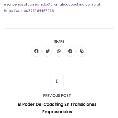
escríbenos al correo
hola@cromaticacoaching.com
o al
https://wa.me/573164487076
SHARE
PREVIOUS POST
El Poder Del Coaching En Transiciones
Empresariales