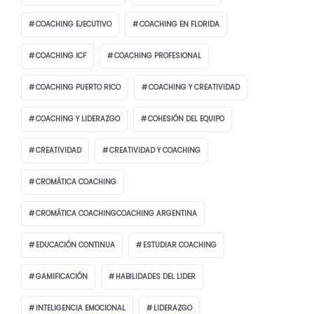
COACHING EJECUTIVO
COACHING EN FLORIDA
COACHING ICF
COACHING PROFESIONAL
COACHING PUERTO RICO
COACHING Y CREATIVIDAD
COACHING Y LIDERAZGO
COHESIÓN DEL EQUIPO
CREATIVIDAD
CREATIVIDAD Y COACHING
CROMÁTICA COACHING
CROMÁTICA COACHINGCOACHING ARGENTINA
EDUCACIÓN CONTINUA
ESTUDIAR COACHING
GAMIFICACIÓN
HABILIDADES DEL LIDER
INTELIGENCIA EMOCIONAL
LIDERAZGO