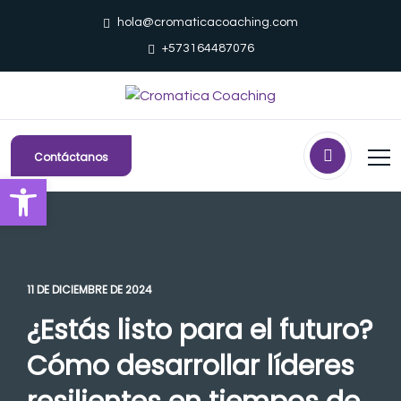
hola@cromaticacoaching.com
+573164487076
Contáctanos
Abrir barra de herramientas
11 DE DICIEMBRE DE 2024
¿Estás listo para el futuro?
Cómo desarrollar líderes