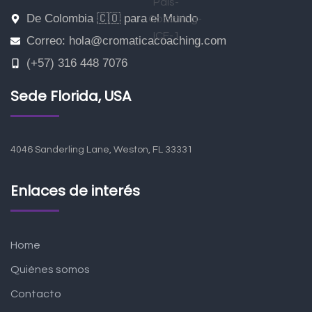
De Colombia 🇨🇴 para el Mundo
Correo: hola@cromaticacoaching.com
(+57) 316 448 7076
Sede Florida, USA
4046 Sanderling Lane, Weston, FL 33331
Enlaces de interés
Home
Quiénes somos
Contacto