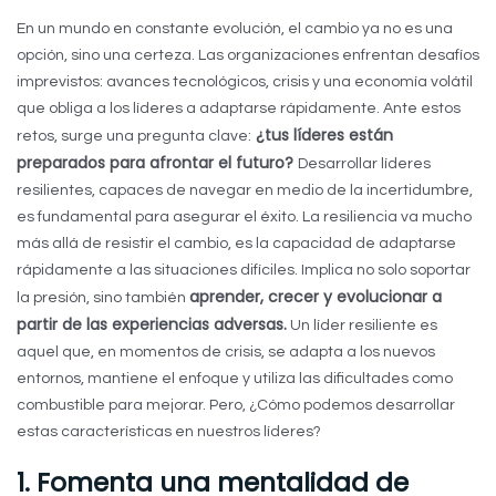
En un mundo en constante evolución, el cambio ya no es una
opción, sino una certeza. Las organizaciones enfrentan desafíos
imprevistos: avances tecnológicos, crisis y una economía volátil
que obliga a los líderes a adaptarse rápidamente. Ante estos
¿tus líderes están
retos, surge una pregunta clave:
preparados para afrontar el futuro?
Desarrollar líderes
resilientes, capaces de navegar en medio de la incertidumbre,
es fundamental para asegurar el éxito. La resiliencia va mucho
más allá de resistir el cambio, es la capacidad de adaptarse
rápidamente a las situaciones difíciles. Implica no solo soportar
aprender, crecer y evolucionar a
la presión, sino también
partir de las experiencias adversas.
Un líder resiliente es
aquel que, en momentos de crisis, se adapta a los nuevos
entornos, mantiene el enfoque y utiliza las dificultades como
combustible para mejorar. Pero, ¿Cómo podemos desarrollar
estas características en nuestros líderes?
1. Fomenta una mentalidad de