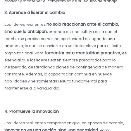
motivar y mantener el compromiso de su equipo de trabajo.
3. Aprende a liderar el cambio
no solo reaccionan ante el cambio,
Los líderes resilientes
sino que lo anticipan,
creando así una cultura en la que el
cambio se percibe como una oportunidad en lugar de una
amenaza, lo que se convierte en un factor clave para el éxito
fomentar esta mentalidad proactiva
organizacional. Para
, es
esencial que los líderes estén siempre preparados para lo
inesperado, desarrollando planes de contingencia de manera
constante. Además, la capacitación continua en nuevas
habilidades y herramientas resulta fundamental para
mantenerse a la vanguardia.
4. Promueve la innovación
Los líderes resilientes comprenden que, en épocas de cambio,
innovar no es una opción, sino una necesidad
. Para