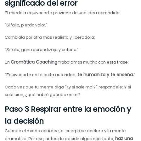
significado del error
El miedo a equivocarte proviene de una idea aprendida:
“Si fallo, pierdo valor.”
Cámbiala por otra más realista y liberadora:
“Si fallo, gano aprendizaje y criterio.”
Cromática Coaching
En
trabajamos mucho con esta frase:
te humaniza y te enseña.
“Equivocarte no te quita autoridad;
”
Cada vez que tu mente diga “¿y si sale mal?”, respóndele: Y si
sale bien, ¿qué habré ganado en mí?
Paso 3 Respirar entre la emoción y
la decisión
Cuando el miedo aparece, el cuerpo se acelera y la mente
haz una
dramatiza. Por eso, antes de decidir algo importante,