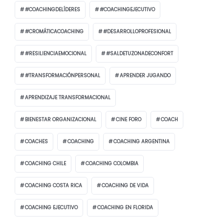
#COACHINGDELÍDERES
#COACHINGEJECUTIVO
#CROMÁTICACOACHING
#DESARROLLOPROFESIONAL
#RESILIENCIAEMOCIONAL
#SALDETUZONADECONFORT
#TRANSFORMACIÓNPERSONAL
APRENDER JUGANDO
APRENDIZAJE TRANSFORMACIONAL
BIENESTAR ORGANIZACIONAL
CINE FORO
COACH
COACHES
COACHING
COACHING ARGENTINA
COACHING CHILE
COACHING COLOMBIA
COACHING COSTA RICA
COACHING DE VIDA
COACHING EJECUTIVO
COACHING EN FLORIDA