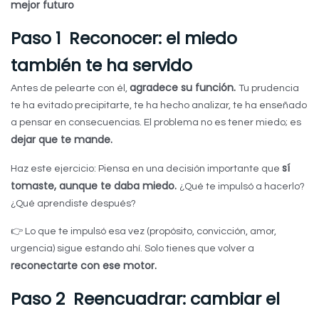
mejor futuro
Paso 1 Reconocer: el miedo
también te ha servido
agradece su función.
Antes de pelearte con él,
Tu prudencia
te ha evitado precipitarte, te ha hecho analizar, te ha enseñado
a pensar en consecuencias. El problema no es tener miedo; es
dejar que te mande.
sí
Haz este ejercicio: Piensa en una decisión importante que
tomaste, aunque te daba miedo.
¿Qué te impulsó a hacerlo?
¿Qué aprendiste después?
👉 Lo que te impulsó esa vez (propósito, convicción, amor,
urgencia) sigue estando ahí. Solo tienes que volver a
reconectarte con ese motor.
Paso 2 Reencuadrar: cambiar el