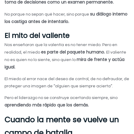
toma de decisiones como un examen permanente.
su diálogo interno
No porque no sepan qué hacer, sino porque
los castiga antes de intentarlo.
El mito del valiente
Nos enseñaron que la valentía es no tener miedo. Pero en
es parte del paquete humano.
realidad, el miedo
El valiente
mira de frente y actúa
no es quien no lo siente, sino quien lo
igual.
El miedo al error nace del deseo de control, de no defraudar, de
proteger una imagen de “alguien que siempre acierta”.
Pero el liderazgo no se construye acertando siempre, sino
aprendiendo más rápido que los demás.
Cuando la mente se vuelve un
campo de batalla