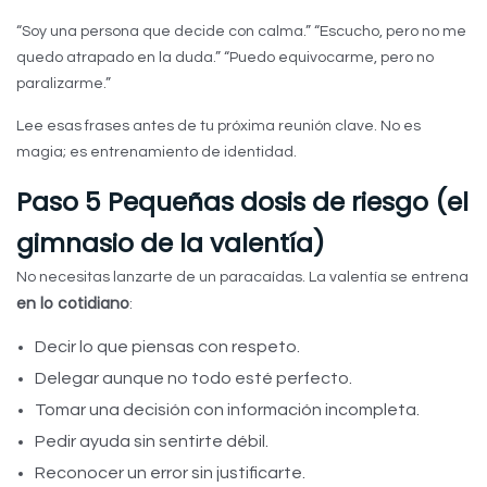
“Soy una persona que decide con calma.” “Escucho, pero no me
quedo atrapado en la duda.” “Puedo equivocarme, pero no
paralizarme.”
Lee esas frases antes de tu próxima reunión clave. No es
magia; es entrenamiento de identidad.
Paso 5 Pequeñas dosis de riesgo (el
gimnasio de la valentía)
No necesitas lanzarte de un paracaídas. La valentía se entrena
en lo cotidiano
:
Decir lo que piensas con respeto.
Delegar aunque no todo esté perfecto.
Tomar una decisión con información incompleta.
Pedir ayuda sin sentirte débil.
Reconocer un error sin justificarte.