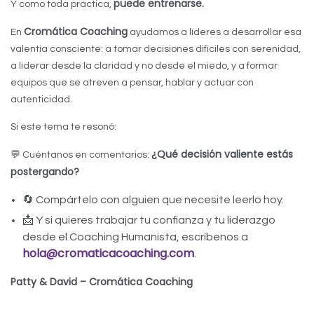
puede entrenarse.
Y como toda práctica,
Cromática Coaching
En
ayudamos a líderes a desarrollar esa
valentía consciente: a tomar decisiones difíciles con serenidad,
a liderar desde la claridad y no desde el miedo, y a formar
equipos que se atreven a pensar, hablar y actuar con
autenticidad.
Si este tema te resonó:
¿Qué decisión valiente estás
💬 Cuéntanos en comentarios:
postergando?
🔄 Compártelo con alguien que necesite leerlo hoy.
📩 Y si quieres trabajar tu confianza y tu liderazgo
desde el Coaching Humanista, escríbenos a
hola@cromaticacoaching.com
.
Patty & David – Cromática Coaching