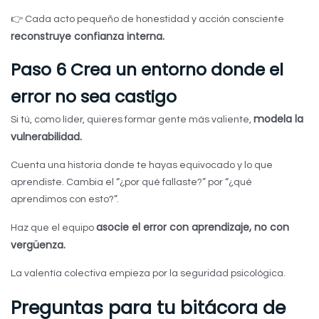
👉 Cada acto pequeño de honestidad y acción consciente
reconstruye confianza interna.
Paso 6 Crea un entorno donde el
error no sea castigo
modela la
Si tú, como líder, quieres formar gente más valiente,
vulnerabilidad.
Cuenta una historia donde te hayas equivocado y lo que
aprendiste. Cambia el “¿por qué fallaste?” por “¿qué
aprendimos con esto?”.
asocie el error con aprendizaje, no con
Haz que el equipo
vergüenza.
La valentía colectiva empieza por la seguridad psicológica.
Preguntas para tu bitácora de