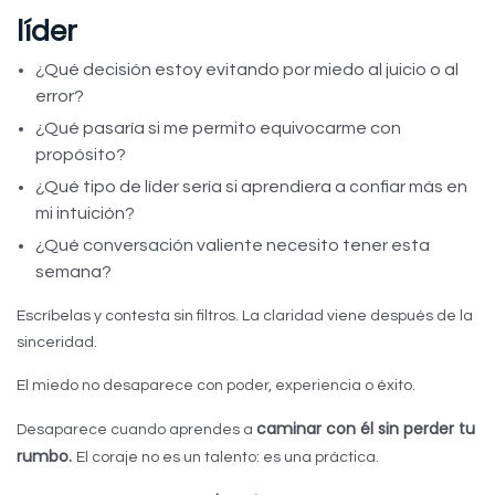
líder
¿Qué decisión estoy evitando por miedo al juicio o al
error?
¿Qué pasaría si me permito equivocarme con
propósito?
¿Qué tipo de líder sería si aprendiera a confiar más en
mi intuición?
¿Qué conversación valiente necesito tener esta
semana?
Escríbelas y contesta sin filtros. La claridad viene después de la
sinceridad.
El miedo no desaparece con poder, experiencia o éxito.
caminar con él sin perder tu
Desaparece cuando aprendes a
rumbo.
El coraje no es un talento: es una práctica.