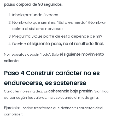
pausa corporal de 90 segundos.
Inhala profundo 3 veces.
Nombra lo que sientes: “Esto es miedo.” (Nombrar
calma el sistema nervioso).
Pregunta: ¿Qué parte de esto depende de mí?
el siguiente paso, no el resultado final.
Decide
el siguiente movimiento
No necesitas decidir “todo”. Solo
valiente.
Paso 4 Construir carácter no es
endurecerse, es sostenerse
coherencia bajo presión.
Carácter no es rigidez. Es
Significa
actuar según tus valores, incluso cuando el miedo grita.
Ejercicio:
Escribe tres frases que definan tu carácter ideal
como líder: