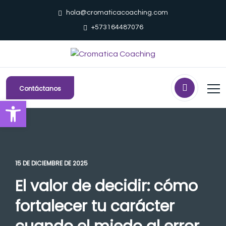
hola@cromaticacoaching.com
+573164487076
Contáctanos
Abrir barra de herramientas
15 DE DICIEMBRE DE 2025
El valor de decidir: cómo
fortalecer tu carácter