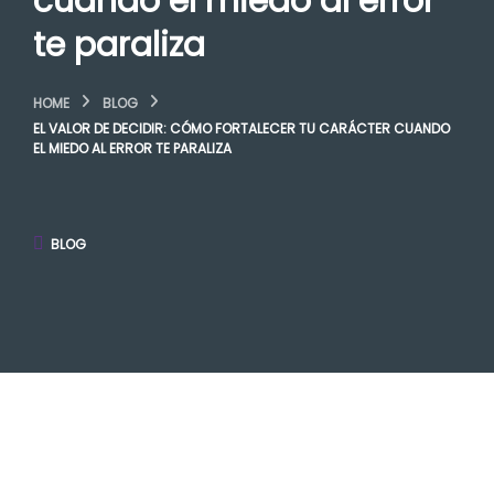
cuando el miedo al error
te paraliza
HOME
BLOG
EL VALOR DE DECIDIR: CÓMO FORTALECER TU CARÁCTER CUANDO
EL MIEDO AL ERROR TE PARALIZA
BLOG