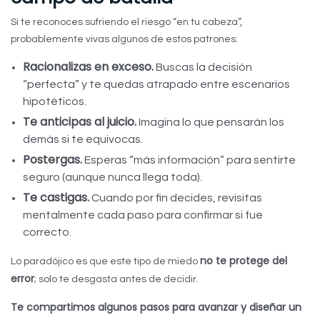
Si te reconoces sufriendo el riesgo “en tu cabeza”,
probablemente vivas algunos de estos patrones:
Racionalizas en exceso.
Buscas la decisión
“perfecta” y te quedas atrapado entre escenarios
hipotéticos.
Te anticipas al juicio.
Imagina lo que pensarán los
demás si te equivocas.
Postergas.
Esperas “más información” para sentirte
seguro (aunque nunca llega toda).
Te castigas.
Cuando por fin decides, revisitas
mentalmente cada paso para confirmar si fue
correcto.
no te protege del
Lo paradójico es que este tipo de miedo
error
; solo te desgasta antes de decidir.
Te compartimos algunos pasos para avanzar y diseñar un