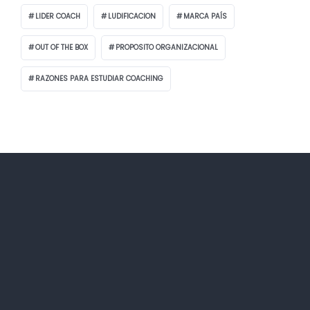
LIDER COACH
LUDIFICACION
MARCA PAÍS
OUT OF THE BOX
PROPOSITO ORGANIZACIONAL
RAZONES PARA ESTUDIAR COACHING