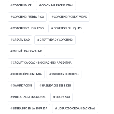
COACHING ICF
COACHING PROFESIONAL
COACHING PUERTO RICO
COACHING Y CREATIVIDAD
COACHING Y LIDERAZGO
COHESIÓN DEL EQUIPO
CREATIVIDAD
CREATIVIDAD Y COACHING
CROMÁTICA COACHING
CROMÁTICA COACHINGCOACHING ARGENTINA
EDUCACIÓN CONTINUA
ESTUDIAR COACHING
GAMIFICACIÓN
HABILIDADES DEL LIDER
INTELIGENCIA EMOCIONAL
LIDERAZGO
LIDERAZGO EN LA EMPRESA
LIDERAZGO ORGANIZACIONAL