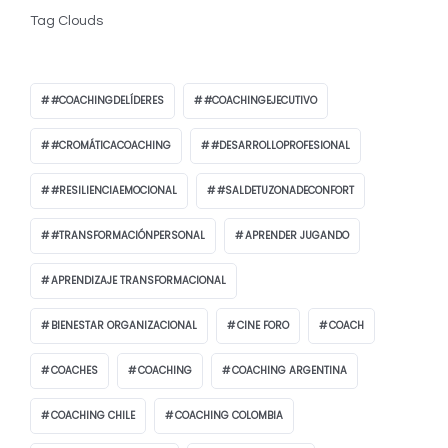
Tag Clouds
#COACHINGDELÍDERES
#COACHINGEJECUTIVO
#CROMÁTICACOACHING
#DESARROLLOPROFESIONAL
#RESILIENCIAEMOCIONAL
#SALDETUZONADECONFORT
#TRANSFORMACIÓNPERSONAL
APRENDER JUGANDO
APRENDIZAJE TRANSFORMACIONAL
BIENESTAR ORGANIZACIONAL
CINE FORO
COACH
COACHES
COACHING
COACHING ARGENTINA
COACHING CHILE
COACHING COLOMBIA