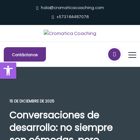
hola@cromaticacoaching.com
+573164487076
Contáctanos
Abrir barra de herramientas
15 DE DICIEMBRE DE 2025
Conversaciones de
desarrollo: no siempre