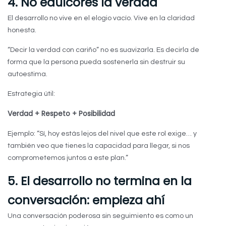
4. No edulcores la verdad
El desarrollo no vive en el elogio vacío. Vive en la claridad
honesta.
“Decir la verdad con cariño” no es suavizarla. Es decirla de
forma que la persona pueda sostenerla sin destruir su
autoestima.
Estrategia útil:
Verdad + Respeto + Posibilidad
Ejemplo: “Sí, hoy estás lejos del nivel que este rol exige… y
también veo que tienes la capacidad para llegar, si nos
comprometemos juntos a este plan.”
5. El desarrollo no termina en la
conversación: empieza ahí
Una conversación poderosa sin seguimiento es como un