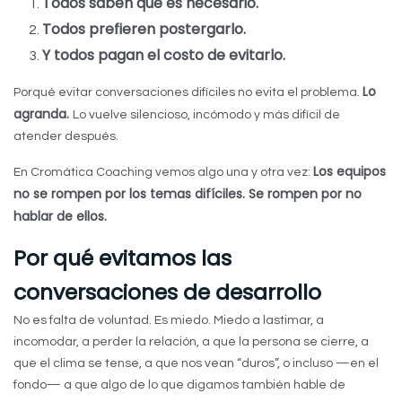
Todos saben que es necesario.
Todos prefieren postergarlo.
Y todos pagan el costo de evitarlo.
Lo
Porqué evitar conversaciones difíciles no evita el problema.
agranda.
Lo vuelve silencioso, incómodo y más difícil de
atender después.
Los equipos
En Cromática Coaching vemos algo una y otra vez:
no se rompen por los temas difíciles. Se rompen por no
hablar de ellos.
Por qué evitamos las
conversaciones de desarrollo
No es falta de voluntad. Es miedo. Miedo a lastimar, a
incomodar, a perder la relación, a que la persona se cierre, a
que el clima se tense, a que nos vean “duros”, o incluso —en el
fondo— a que algo de lo que digamos también hable de