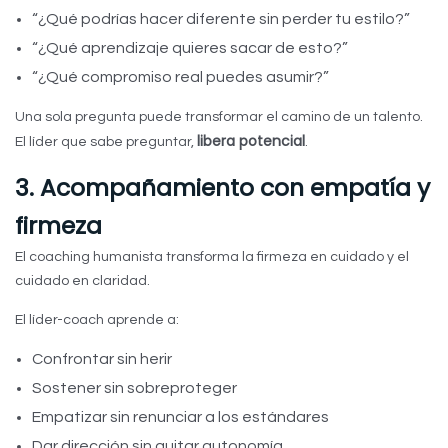
“¿Qué podrías hacer diferente sin perder tu estilo?”
“¿Qué aprendizaje quieres sacar de esto?”
“¿Qué compromiso real puedes asumir?”
Una sola pregunta puede transformar el camino de un talento.
libera potencial
El líder que sabe preguntar,
.
3. Acompañamiento con empatía y
firmeza
El coaching humanista transforma la firmeza en cuidado y el
cuidado en claridad.
El líder-coach aprende a:
Confrontar sin herir
Sostener sin sobreproteger
Empatizar sin renunciar a los estándares
Dar dirección sin quitar autonomía