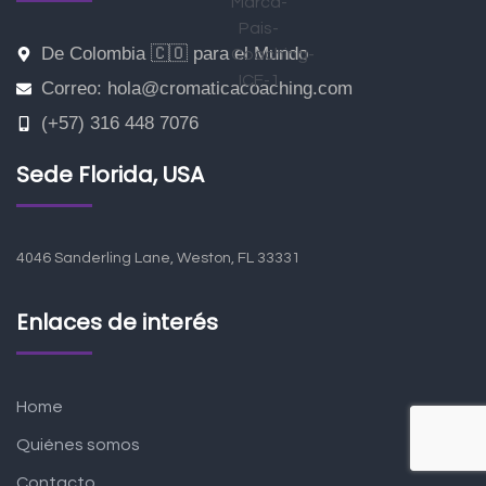
De Colombia 🇨🇴 para el Mundo
Correo: hola@cromaticacoaching.com
(+57) 316 448 7076
Sede Florida, USA
4046 Sanderling Lane, Weston, FL 33331
Enlaces de interés
Home
Quiénes somos
Contacto