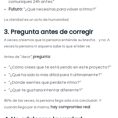
comuniques 24h antes.”
Futuro:
“¿Qué necesitas para volver a ritmo?”
La claridad es un acto de humanidad.
3. Pregunta antes de corregir
A veces creemos que la persona entiende su brecha… y no. A
veces la persona ni siquiera sabe lo que el líder ve.
pregunta
Antes de “decir”,
:
“¿Cómo crees que te está yendo en este proyecto?”
“¿Qué ha sido lo más difícil para ti últimamente?”
“¿Dónde sientes que perdiste ritmo?”
“¿Qué te gustaría intentar diferente?”
90% de las veces, la persona llega sola a la conclusión. Y
hay compromiso real
cuando llega por sí misma,
.