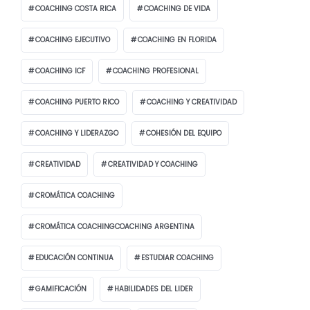
COACHING COSTA RICA
COACHING DE VIDA
COACHING EJECUTIVO
COACHING EN FLORIDA
COACHING ICF
COACHING PROFESIONAL
COACHING PUERTO RICO
COACHING Y CREATIVIDAD
COACHING Y LIDERAZGO
COHESIÓN DEL EQUIPO
CREATIVIDAD
CREATIVIDAD Y COACHING
CROMÁTICA COACHING
CROMÁTICA COACHINGCOACHING ARGENTINA
EDUCACIÓN CONTINUA
ESTUDIAR COACHING
GAMIFICACIÓN
HABILIDADES DEL LIDER