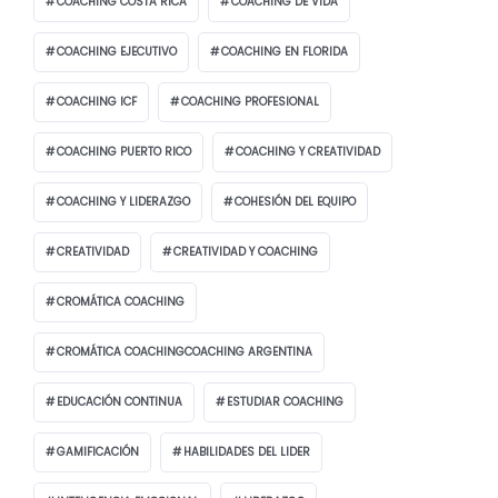
COACHING COSTA RICA
COACHING DE VIDA
COACHING EJECUTIVO
COACHING EN FLORIDA
COACHING ICF
COACHING PROFESIONAL
COACHING PUERTO RICO
COACHING Y CREATIVIDAD
COACHING Y LIDERAZGO
COHESIÓN DEL EQUIPO
CREATIVIDAD
CREATIVIDAD Y COACHING
CROMÁTICA COACHING
CROMÁTICA COACHINGCOACHING ARGENTINA
EDUCACIÓN CONTINUA
ESTUDIAR COACHING
GAMIFICACIÓN
HABILIDADES DEL LIDER