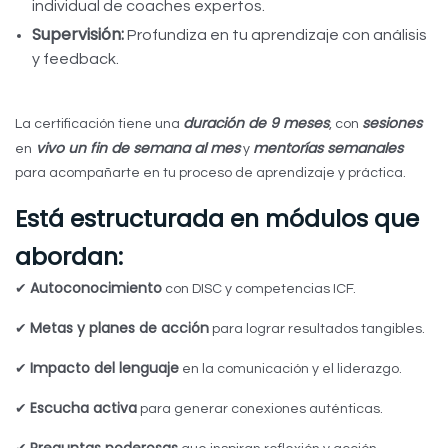
individual de coaches expertos.
Supervisión:
Profundiza en tu aprendizaje con análisis
y feedback.
duración de 9 meses
sesiones
La certificación tiene una
, con
vivo un fin de semana al mes
mentorías semanales
en
y
para acompañarte en tu proceso de aprendizaje y práctica.
Está estructurada en módulos que
abordan:
Autoconocimiento
✔
con DISC y competencias ICF.
Metas y planes de acción
✔
para lograr resultados tangibles.
Impacto del lenguaje
✔
en la comunicación y el liderazgo.
Escucha activa
✔
para generar conexiones auténticas.
Preguntas poderosas