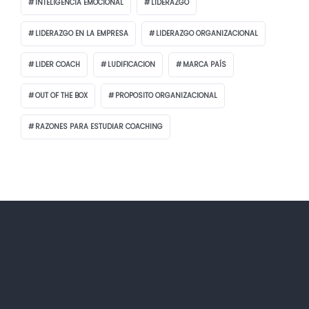
INTELIGENCIA EMOCIONAL
LIDERAZGO
LIDERAZGO EN LA EMPRESA
LIDERAZGO ORGANIZACIONAL
LIDER COACH
LUDIFICACION
MARCA PAÍS
OUT OF THE BOX
PROPOSITO ORGANIZACIONAL
RAZONES PARA ESTUDIAR COACHING