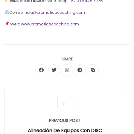
Más información:
WhatsApp:
+57 316 448 7076
Correo:
hola@cromaticacoaching.com
Web:
www.cromaticacoaching.com
SHARE
PREVIOUS POST
Alineación De Equipos Con DISC