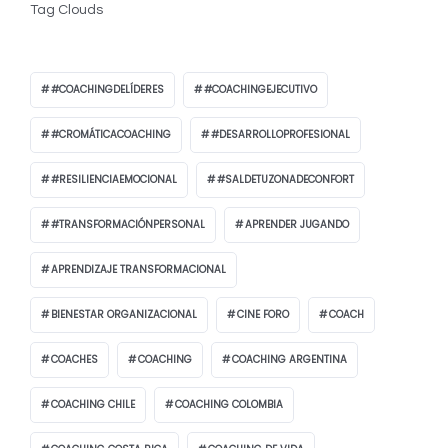
Tag Clouds
#COACHINGDELÍDERES
#COACHINGEJECUTIVO
#CROMÁTICACOACHING
#DESARROLLOPROFESIONAL
#RESILIENCIAEMOCIONAL
#SALDETUZONADECONFORT
#TRANSFORMACIÓNPERSONAL
APRENDER JUGANDO
APRENDIZAJE TRANSFORMACIONAL
BIENESTAR ORGANIZACIONAL
CINE FORO
COACH
COACHES
COACHING
COACHING ARGENTINA
COACHING CHILE
COACHING COLOMBIA