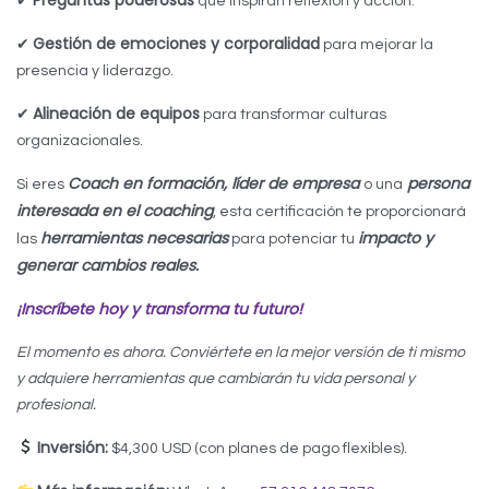
✔
que inspiran reflexión y acción.
Gestión de emociones y corporalidad
✔
para mejorar la
presencia y liderazgo.
Alineación de equipos
✔
para transformar culturas
organizacionales.
Coach en formación, líder de empresa
persona
Si eres
o una
interesada en el coaching
, esta certificación te proporcionará
herramientas necesarias
impacto y
las
para potenciar tu
generar cambios reales.
¡Inscríbete hoy y transforma tu futuro!
El momento es ahora. Conviértete en la mejor versión de ti mismo
y adquiere herramientas que cambiarán tu vida personal y
profesional.
Inversión:
$4,300 USD (con planes de pago flexibles).