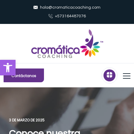
hola@cromaticacoaching.com
+573164487076
Abrir barra de herramientas
Contáctanos
3 DE MARZO DE 2025
Conoce nuestra