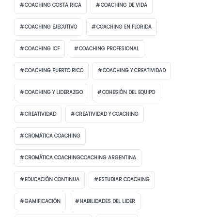
COACHING COSTA RICA
COACHING DE VIDA
COACHING EJECUTIVO
COACHING EN FLORIDA
COACHING ICF
COACHING PROFESIONAL
COACHING PUERTO RICO
COACHING Y CREATIVIDAD
COACHING Y LIDERAZGO
COHESIÓN DEL EQUIPO
CREATIVIDAD
CREATIVIDAD Y COACHING
CROMÁTICA COACHING
CROMÁTICA COACHINGCOACHING ARGENTINA
EDUCACIÓN CONTINUA
ESTUDIAR COACHING
GAMIFICACIÓN
HABILIDADES DEL LIDER