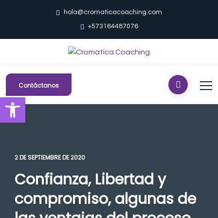
hola@cromaticacoaching.com
+573164487076
Contáctanos
Abrir barra de herramientas
2 DE SEPTIEMBRE DE 2020
Confianza, Libertad y
compromiso, algunas de