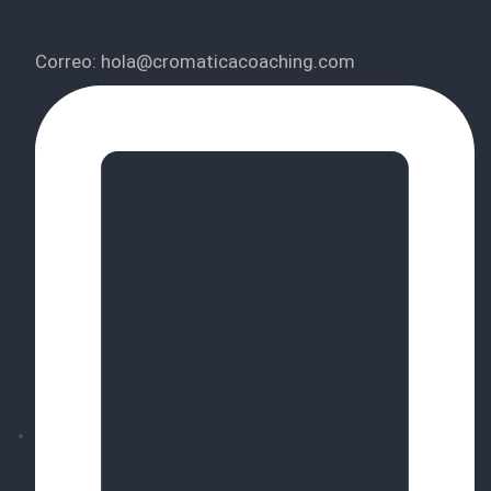
Correo: hola@cromaticacoaching.com