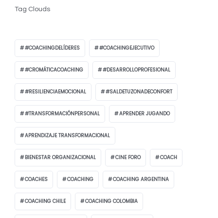
Tag Clouds
#COACHINGDELÍDERES
#COACHINGEJECUTIVO
#CROMÁTICACOACHING
#DESARROLLOPROFESIONAL
#RESILIENCIAEMOCIONAL
#SALDETUZONADECONFORT
#TRANSFORMACIÓNPERSONAL
APRENDER JUGANDO
APRENDIZAJE TRANSFORMACIONAL
BIENESTAR ORGANIZACIONAL
CINE FORO
COACH
COACHES
COACHING
COACHING ARGENTINA
COACHING CHILE
COACHING COLOMBIA