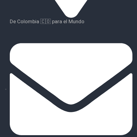
De Colombia 🇨🇴 para el Mundo