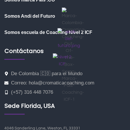
Somos Andi del Futuro
Somos escuela de Coaching Nivel 2 ICF
Contáctanos
De Colombia 🇨🇴 para el Mundo
Correo: hola@cromaticacoaching.com
(+57) 316 448 7076
Sede Florida, USA
4046 Sanderling Lane, Weston, FL 33331