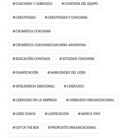
COACHING Y LIDERAZGO
COHESIÓN DEL EQUIPO
CREATIVIDAD
CREATIVIDAD Y COACHING
CROMÁTICA COACHING
CROMÁTICA COACHINGCOACHING ARGENTINA
EDUCACIÓN CONTINUA
ESTUDIAR COACHING
GAMIFICACIÓN
HABILIDADES DEL LIDER
INTELIGENCIA EMOCIONAL
LIDERAZGO
LIDERAZGO EN LA EMPRESA
LIDERAZGO ORGANIZACIONAL
LIDER COACH
LUDIFICACION
MARCA PAÍS
OUT OF THE BOX
PROPOSITO ORGANIZACIONAL