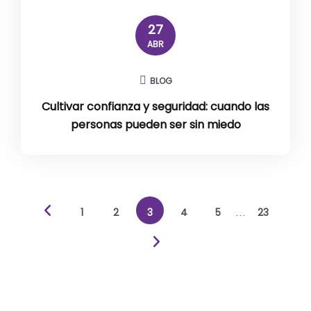
27
ABR
BLOG
Cultivar confianza y seguridad: cuando las
personas pueden ser sin miedo
1
2
3
4
5
23
…