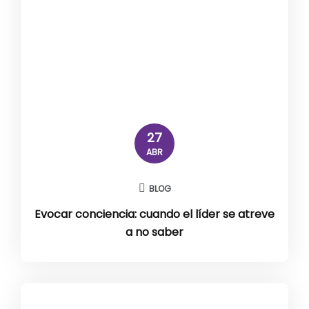
27
ABR
BLOG
Evocar conciencia: cuando el líder se atreve
a no saber