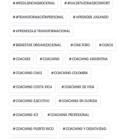
#RESILIENCIAEMOCIONAL
#SALDETUZONADECONFORT
#TRANSFORMACIÓNPERSONAL
APRENDER JUGANDO
APRENDIZAJE TRANSFORMACIONAL
BIENESTAR ORGANIZACIONAL
CINE FORO
COACH
COACHES
COACHING
COACHING ARGENTINA
COACHING CHILE
COACHING COLOMBIA
COACHING COSTA RICA
COACHING DE VIDA
COACHING EJECUTIVO
COACHING EN FLORIDA
COACHING ICF
COACHING PROFESIONAL
COACHING PUERTO RICO
COACHING Y CREATIVIDAD