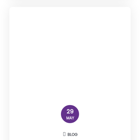
29
MAY
BLOG