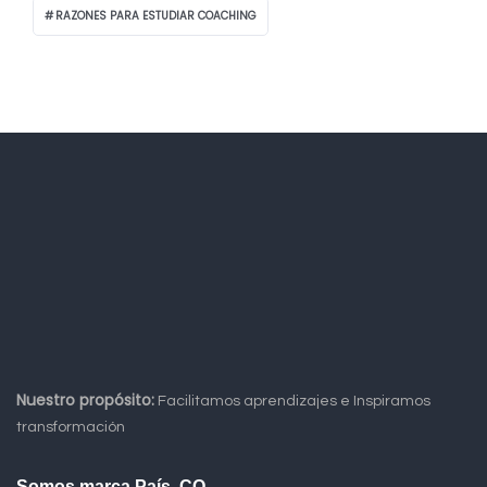
RAZONES PARA ESTUDIAR COACHING
Nuestro propósito:
Facilitamos aprendizajes e Inspiramos
transformación
Somos marca País .CO