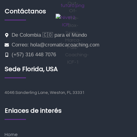
Contáctanos
De Colombia 🇨🇴 para el Mundo
Correo: hola@cromaticacoaching.com
(+57) 316 448 7076
Sede Florida, USA
4046 Sanderling Lane, Weston, FL 33331
Enlaces de interés
Home