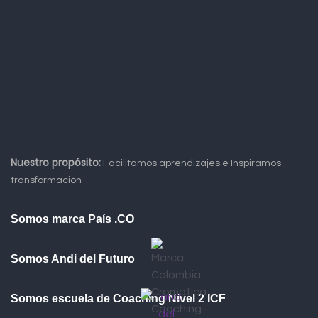
Nuestro propósito:
Facilitamos aprendizajes e Inspiramos
transformación
Somos marca País .CO
Somos Andi del Futuro
Somos escuela de Coaching Nivel 2 ICF