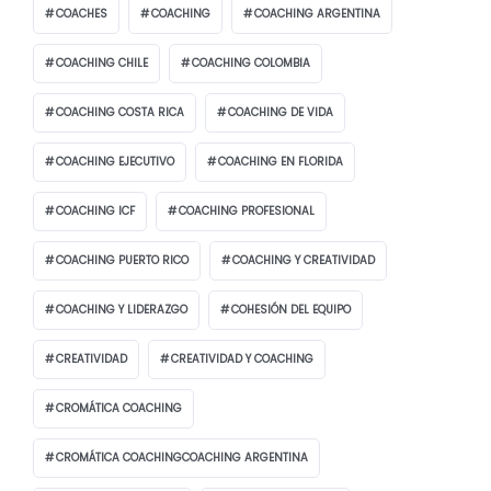
COACHES
COACHING
COACHING ARGENTINA
COACHING CHILE
COACHING COLOMBIA
COACHING COSTA RICA
COACHING DE VIDA
COACHING EJECUTIVO
COACHING EN FLORIDA
COACHING ICF
COACHING PROFESIONAL
COACHING PUERTO RICO
COACHING Y CREATIVIDAD
COACHING Y LIDERAZGO
COHESIÓN DEL EQUIPO
CREATIVIDAD
CREATIVIDAD Y COACHING
CROMÁTICA COACHING
CROMÁTICA COACHINGCOACHING ARGENTINA