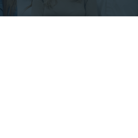
27
NOV
La venta como un espacio de
conversación