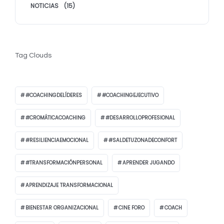
NOTICIAS
(15)
Tag Clouds
#COACHINGDELÍDERES
#COACHINGEJECUTIVO
#CROMÁTICACOACHING
#DESARROLLOPROFESIONAL
#RESILIENCIAEMOCIONAL
#SALDETUZONADECONFORT
#TRANSFORMACIÓNPERSONAL
APRENDER JUGANDO
APRENDIZAJE TRANSFORMACIONAL
BIENESTAR ORGANIZACIONAL
CINE FORO
COACH