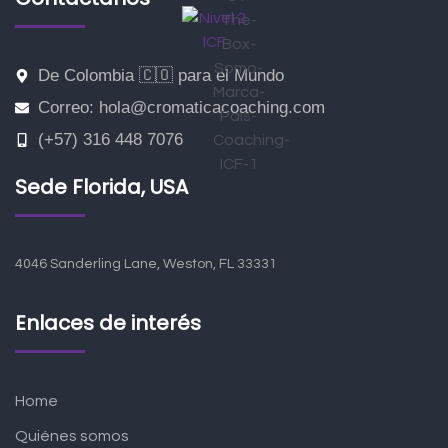
De Colombia 🇨🇴 para el Mundo
Correo: hola@cromaticacoaching.com
(+57) 316 448 7076
Sede Florida, USA
4046 Sanderling Lane, Weston, FL 33331
Enlaces de interés
Home
Quiénes somos