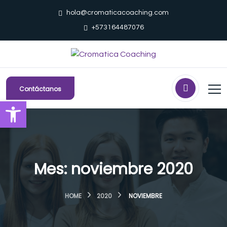
hola@cromaticacoaching.com
+573164487076
Contáctanos
Abrir barra de herramientas
Mes:
noviembre 2020
HOME
2020
NOVIEMBRE