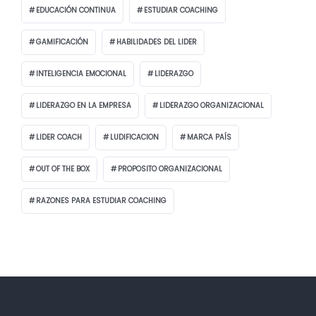
EDUCACIÓN CONTINUA
ESTUDIAR COACHING
GAMIFICACIÓN
HABILIDADES DEL LIDER
INTELIGENCIA EMOCIONAL
LIDERAZGO
LIDERAZGO EN LA EMPRESA
LIDERAZGO ORGANIZACIONAL
LIDER COACH
LUDIFICACION
MARCA PAÍS
OUT OF THE BOX
PROPOSITO ORGANIZACIONAL
RAZONES PARA ESTUDIAR COACHING