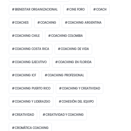
BIENESTAR ORGANIZACIONAL
CINE FORO
COACH
COACHES
COACHING
COACHING ARGENTINA
COACHING CHILE
COACHING COLOMBIA
COACHING COSTA RICA
COACHING DE VIDA
COACHING EJECUTIVO
COACHING EN FLORIDA
COACHING ICF
COACHING PROFESIONAL
COACHING PUERTO RICO
COACHING Y CREATIVIDAD
COACHING Y LIDERAZGO
COHESIÓN DEL EQUIPO
CREATIVIDAD
CREATIVIDAD Y COACHING
CROMÁTICA COACHING