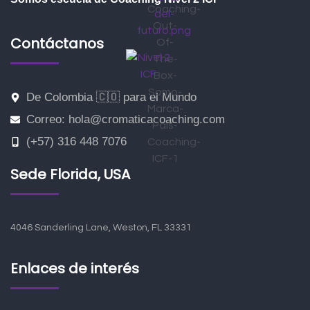
Contáctanos
De Colombia 🇨🇴 para el Mundo
Correo: hola@cromaticacoaching.com
(+57) 316 448 7076
Sede Florida, USA
4046 Sanderling Lane, Weston, FL 33331
Enlaces de interés