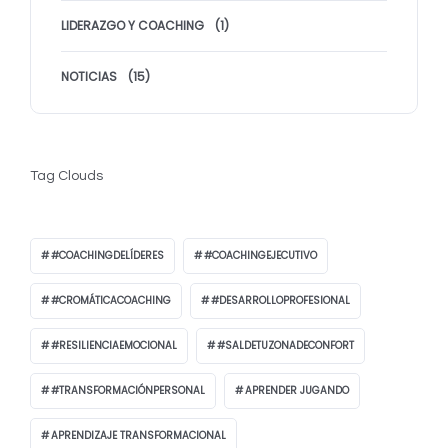
LIDERAZGO Y COACHING
(1)
NOTICIAS
(15)
Tag Clouds
#COACHINGDELÍDERES
#COACHINGEJECUTIVO
#CROMÁTICACOACHING
#DESARROLLOPROFESIONAL
#RESILIENCIAEMOCIONAL
#SALDETUZONADECONFORT
#TRANSFORMACIÓNPERSONAL
APRENDER JUGANDO
APRENDIZAJE TRANSFORMACIONAL