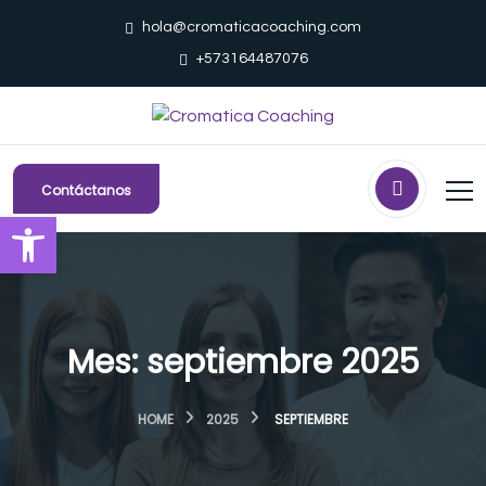
hola@cromaticacoaching.com
+573164487076
Contáctanos
Abrir barra de herramientas
Mes:
septiembre 2025
HOME
2025
SEPTIEMBRE