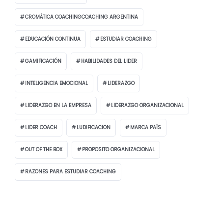
CROMÁTICA COACHINGCOACHING ARGENTINA
EDUCACIÓN CONTINUA
ESTUDIAR COACHING
GAMIFICACIÓN
HABILIDADES DEL LIDER
INTELIGENCIA EMOCIONAL
LIDERAZGO
LIDERAZGO EN LA EMPRESA
LIDERAZGO ORGANIZACIONAL
LIDER COACH
LUDIFICACION
MARCA PAÍS
OUT OF THE BOX
PROPOSITO ORGANIZACIONAL
RAZONES PARA ESTUDIAR COACHING