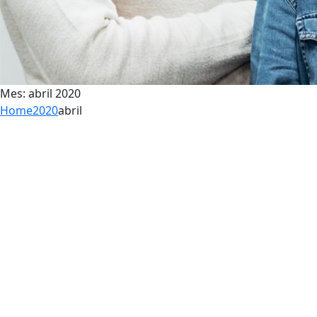
Mes:
abril 2020
Home
2020
abril
13
Abr
Aprendizajes