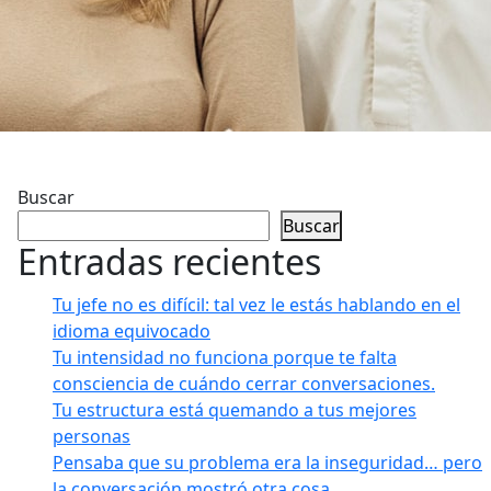
Buscar
Buscar
Entradas recientes
Tu jefe no es difícil: tal vez le estás hablando en el
idioma equivocado
Tu intensidad no funciona porque te falta
consciencia de cuándo cerrar conversaciones.
Tu estructura está quemando a tus mejores
personas
Pensaba que su problema era la inseguridad… pero
la conversación mostró otra cosa