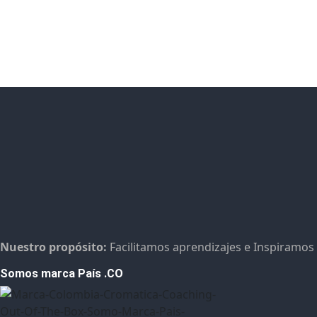
Nuestro propósito:
Facilitamos aprendizajes e Inspiramos
Somos marca País .CO