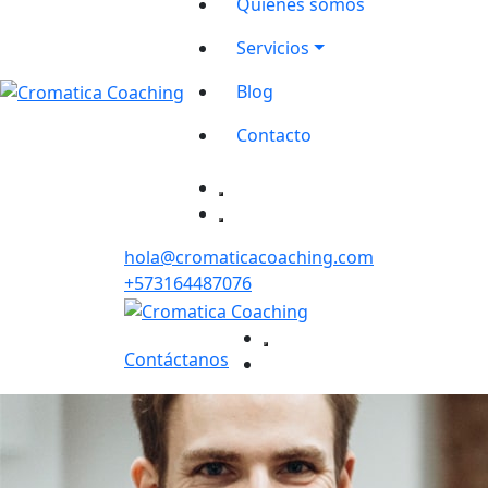
Quiénes somos
Servicios
Blog
Contacto
hola@cromaticacoaching.com
+573164487076
Contáctanos