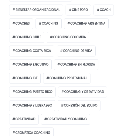
BIENESTAR ORGANIZACIONAL
CINE FORO
COACH
COACHES
COACHING
COACHING ARGENTINA
COACHING CHILE
COACHING COLOMBIA
COACHING COSTA RICA
COACHING DE VIDA
COACHING EJECUTIVO
COACHING EN FLORIDA
COACHING ICF
COACHING PROFESIONAL
COACHING PUERTO RICO
COACHING Y CREATIVIDAD
COACHING Y LIDERAZGO
COHESIÓN DEL EQUIPO
CREATIVIDAD
CREATIVIDAD Y COACHING
CROMÁTICA COACHING