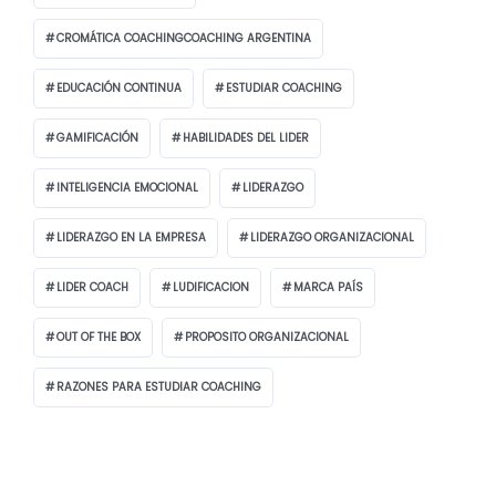
CROMÁTICA COACHINGCOACHING ARGENTINA
EDUCACIÓN CONTINUA
ESTUDIAR COACHING
GAMIFICACIÓN
HABILIDADES DEL LIDER
INTELIGENCIA EMOCIONAL
LIDERAZGO
LIDERAZGO EN LA EMPRESA
LIDERAZGO ORGANIZACIONAL
LIDER COACH
LUDIFICACION
MARCA PAÍS
OUT OF THE BOX
PROPOSITO ORGANIZACIONAL
RAZONES PARA ESTUDIAR COACHING