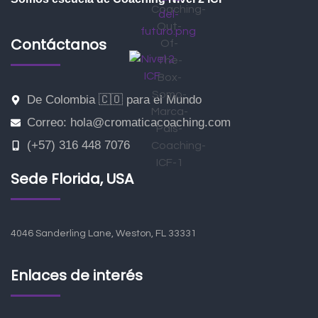
Contáctanos
De Colombia 🇨🇴 para el Mundo
Correo: hola@cromaticacoaching.com
(+57) 316 448 7076
Sede Florida, USA
4046 Sanderling Lane, Weston, FL 33331
Enlaces de interés