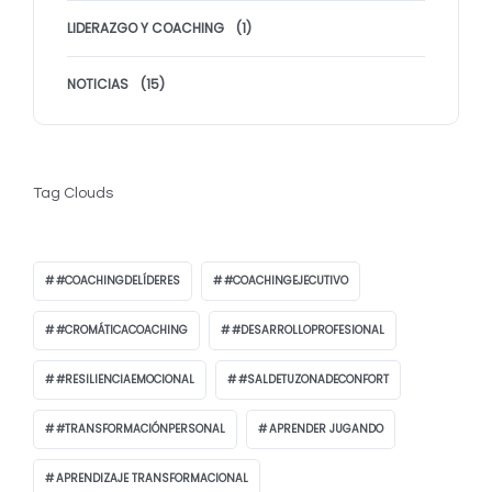
LIDERAZGO Y COACHING
(1)
NOTICIAS
(15)
Tag Clouds
#COACHINGDELÍDERES
#COACHINGEJECUTIVO
#CROMÁTICACOACHING
#DESARROLLOPROFESIONAL
#RESILIENCIAEMOCIONAL
#SALDETUZONADECONFORT
#TRANSFORMACIÓNPERSONAL
APRENDER JUGANDO
APRENDIZAJE TRANSFORMACIONAL