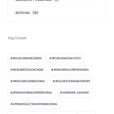
NOTICIAS
(15)
Tag Clouds
#COACHINGDELÍDERES
#COACHINGEJECUTIVO
#CROMÁTICACOACHING
#DESARROLLOPROFESIONAL
#RESILIENCIAEMOCIONAL
#SALDETUZONADECONFORT
#TRANSFORMACIÓNPERSONAL
APRENDER JUGANDO
APRENDIZAJE TRANSFORMACIONAL