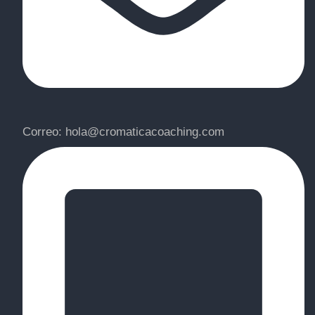
Correo: hola@cromaticacoaching.com