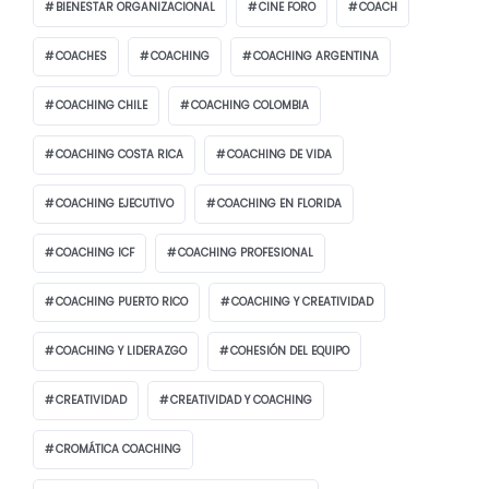
BIENESTAR ORGANIZACIONAL
CINE FORO
COACH
COACHES
COACHING
COACHING ARGENTINA
COACHING CHILE
COACHING COLOMBIA
COACHING COSTA RICA
COACHING DE VIDA
COACHING EJECUTIVO
COACHING EN FLORIDA
COACHING ICF
COACHING PROFESIONAL
COACHING PUERTO RICO
COACHING Y CREATIVIDAD
COACHING Y LIDERAZGO
COHESIÓN DEL EQUIPO
CREATIVIDAD
CREATIVIDAD Y COACHING
CROMÁTICA COACHING