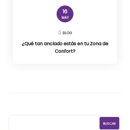
16
MAY
BLOG
¿Qué tan anclado estás en tu Zona de
Confort?
BUSCAR