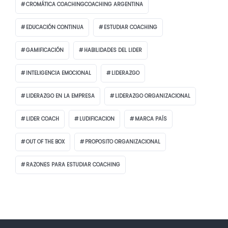
CROMÁTICA COACHINGCOACHING ARGENTINA
EDUCACIÓN CONTINUA
ESTUDIAR COACHING
GAMIFICACIÓN
HABILIDADES DEL LIDER
INTELIGENCIA EMOCIONAL
LIDERAZGO
LIDERAZGO EN LA EMPRESA
LIDERAZGO ORGANIZACIONAL
LIDER COACH
LUDIFICACION
MARCA PAÍS
OUT OF THE BOX
PROPOSITO ORGANIZACIONAL
RAZONES PARA ESTUDIAR COACHING