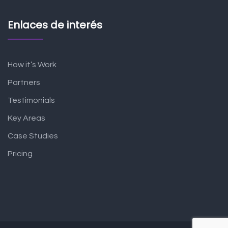
Enlaces de interés
How it’s Work
Partners
Testimonials
Key Areas
Case Studies
Pricing