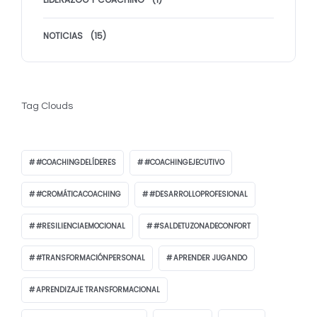
NOTICIAS
(15)
Tag Clouds
#COACHINGDELÍDERES
#COACHINGEJECUTIVO
#CROMÁTICACOACHING
#DESARROLLOPROFESIONAL
#RESILIENCIAEMOCIONAL
#SALDETUZONADECONFORT
#TRANSFORMACIÓNPERSONAL
APRENDER JUGANDO
APRENDIZAJE TRANSFORMACIONAL