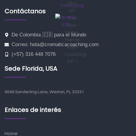
Contáctanos
De Colombia 🇨🇴 para el Mundo
Correo: hola@cromaticacoaching.com
(+57) 316 448 7076
Sede Florida, USA
4046 Sanderling Lane, Weston, FL 33331
Enlaces de interés
Home