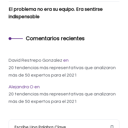
El problema no era su equipo. Era sentirse
indispensable
Comentarios recientes
David Restrepo Gonzalez
en
20 tendencias más representativas que analizaron
más de 50 expertos para el 2021
Alejandra O
en
20 tendencias más representativas que analizaron
más de 50 expertos para el 2021