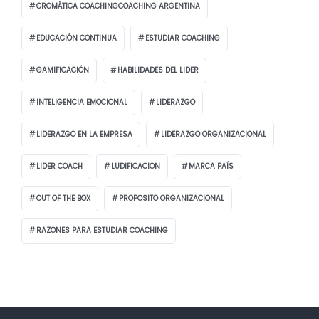
CROMÁTICA COACHINGCOACHING ARGENTINA
EDUCACIÓN CONTINUA
ESTUDIAR COACHING
GAMIFICACIÓN
HABILIDADES DEL LIDER
INTELIGENCIA EMOCIONAL
LIDERAZGO
LIDERAZGO EN LA EMPRESA
LIDERAZGO ORGANIZACIONAL
LIDER COACH
LUDIFICACION
MARCA PAÍS
OUT OF THE BOX
PROPOSITO ORGANIZACIONAL
RAZONES PARA ESTUDIAR COACHING