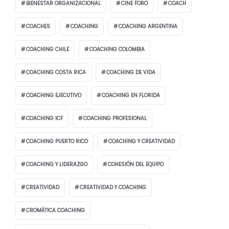
BIENESTAR ORGANIZACIONAL
CINE FORO
COACH
COACHES
COACHING
COACHING ARGENTINA
COACHING CHILE
COACHING COLOMBIA
COACHING COSTA RICA
COACHING DE VIDA
COACHING EJECUTIVO
COACHING EN FLORIDA
COACHING ICF
COACHING PROFESIONAL
COACHING PUERTO RICO
COACHING Y CREATIVIDAD
COACHING Y LIDERAZGO
COHESIÓN DEL EQUIPO
CREATIVIDAD
CREATIVIDAD Y COACHING
CROMÁTICA COACHING