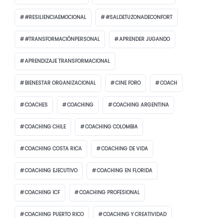
#RESILIENCIAEMOCIONAL
#SALDETUZONADECONFORT
#TRANSFORMACIÓNPERSONAL
APRENDER JUGANDO
APRENDIZAJE TRANSFORMACIONAL
BIENESTAR ORGANIZACIONAL
CINE FORO
COACH
COACHES
COACHING
COACHING ARGENTINA
COACHING CHILE
COACHING COLOMBIA
COACHING COSTA RICA
COACHING DE VIDA
COACHING EJECUTIVO
COACHING EN FLORIDA
COACHING ICF
COACHING PROFESIONAL
COACHING PUERTO RICO
COACHING Y CREATIVIDAD