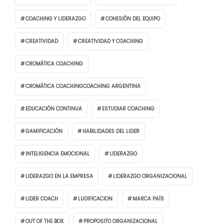
COACHING Y LIDERAZGO
COHESIÓN DEL EQUIPO
CREATIVIDAD
CREATIVIDAD Y COACHING
CROMÁTICA COACHING
CROMÁTICA COACHINGCOACHING ARGENTINA
EDUCACIÓN CONTINUA
ESTUDIAR COACHING
GAMIFICACIÓN
HABILIDADES DEL LIDER
INTELIGENCIA EMOCIONAL
LIDERAZGO
LIDERAZGO EN LA EMPRESA
LIDERAZGO ORGANIZACIONAL
LIDER COACH
LUDIFICACION
MARCA PAÍS
OUT OF THE BOX
PROPOSITO ORGANIZACIONAL