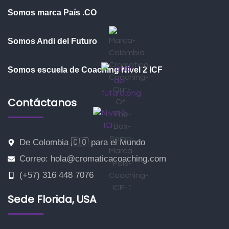
Somos marca País .CO
Somos Andi del Futuro
Somos escuela de Coaching Nivel 2 ICF
Contáctanos
De Colombia 🇨🇴 para el Mundo
Correo: hola@cromaticacoaching.com
(+57) 316 448 7076
Sede Florida, USA