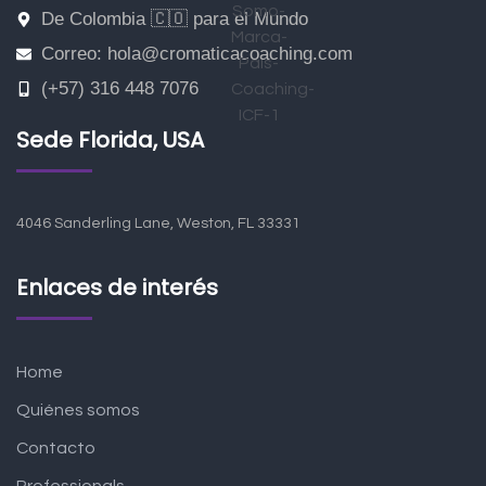
De Colombia 🇨🇴 para el Mundo
Correo: hola@cromaticacoaching.com
(+57) 316 448 7076
Sede Florida, USA
4046 Sanderling Lane, Weston, FL 33331
Enlaces de interés
Home
Quiénes somos
Contacto