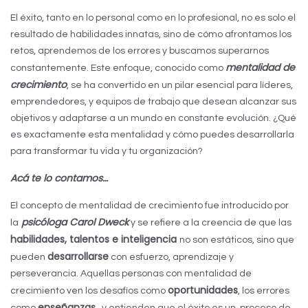
El éxito, tanto en lo personal como en lo profesional, no es solo el
resultado de habilidades innatas, sino de cómo afrontamos los
retos, aprendemos de los errores y buscamos superarnos
mentalidad de
constantemente. Este enfoque, conocido como
crecimiento
, se ha convertido en un pilar esencial para líderes,
emprendedores, y equipos de trabajo que desean alcanzar sus
objetivos y adaptarse a un mundo en constante evolución. ¿Qué
es exactamente esta mentalidad y cómo puedes desarrollarla
para transformar tu vida y tu organización?
Acá te lo contamos…
El concepto de mentalidad de crecimiento fue introducido por
psicóloga Carol Dweck
la
y se refiere a la creencia de que las
habilidades, talentos e inteligencia
no son estáticos, sino que
desarrollarse
pueden
con esfuerzo, aprendizaje y
perseverancia. Aquellas personas con mentalidad de
oportunidades
crecimiento ven los desafíos como
, los errores
enseñanzas