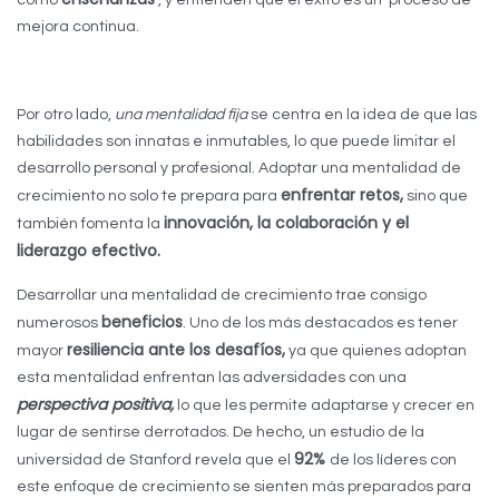
como
, y entienden que el éxito es un proceso de
mejora continua.
Por otro lado,
una mentalidad fija
se centra en la idea de que las
habilidades son innatas e inmutables, lo que puede limitar el
desarrollo personal y profesional. Adoptar una mentalidad de
enfrentar retos,
crecimiento no solo te prepara para
sino que
innovación, la colaboración y el
también fomenta la
liderazgo efectivo.
Desarrollar una mentalidad de crecimiento trae consigo
beneficios
numerosos
. Uno de los más destacados es tener
resiliencia ante los desafíos,
mayor
ya que quienes adoptan
esta mentalidad enfrentan las adversidades con una
perspectiva positiva,
lo que les permite adaptarse y crecer en
lugar de sentirse derrotados. De hecho, un estudio de la
92%
universidad de Stanford revela que el
de los líderes con
este enfoque de crecimiento se sienten más preparados para