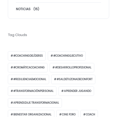
NOTICIAS
(15)
Tag Clouds
#COACHINGDELÍDERES
#COACHINGEJECUTIVO
#CROMÁTICACOACHING
#DESARROLLOPROFESIONAL
#RESILIENCIAEMOCIONAL
#SALDETUZONADECONFORT
#TRANSFORMACIÓNPERSONAL
APRENDER JUGANDO
APRENDIZAJE TRANSFORMACIONAL
BIENESTAR ORGANIZACIONAL
CINE FORO
COACH