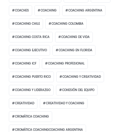
COACHES
COACHING
COACHING ARGENTINA
COACHING CHILE
COACHING COLOMBIA
COACHING COSTA RICA
COACHING DE VIDA
COACHING EJECUTIVO
COACHING EN FLORIDA
COACHING ICF
COACHING PROFESIONAL
COACHING PUERTO RICO
COACHING Y CREATIVIDAD
COACHING Y LIDERAZGO
COHESIÓN DEL EQUIPO
CREATIVIDAD
CREATIVIDAD Y COACHING
CROMÁTICA COACHING
CROMÁTICA COACHINGCOACHING ARGENTINA