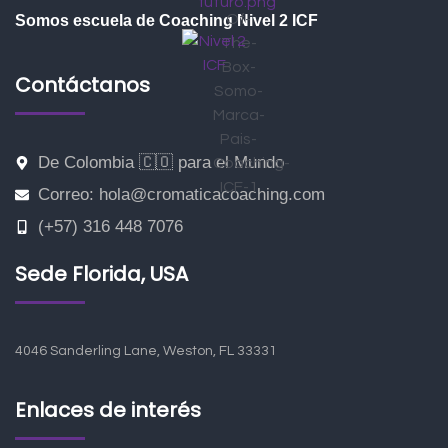
Somos escuela de Coaching Nivel 2 ICF
Contáctanos
De Colombia 🇨🇴 para el Mundo
Correo: hola@cromaticacoaching.com
(+57) 316 448 7076
Sede Florida, USA
4046 Sanderling Lane, Weston, FL 33331
Enlaces de interés