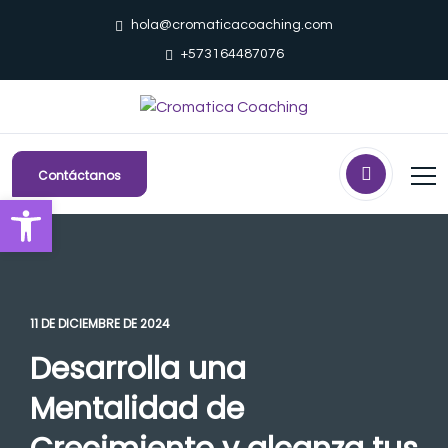
hola@cromaticacoaching.com
+573164487076
Contáctanos
Abrir barra de herramientas
11 DE DICIEMBRE DE 2024
Desarrolla una
Mentalidad de