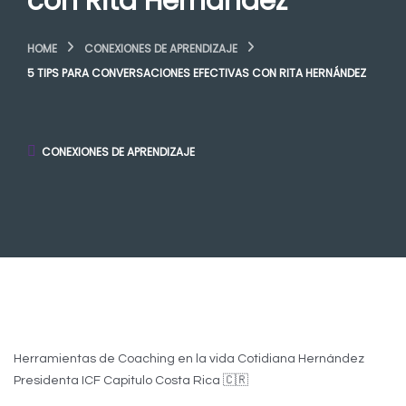
con Rita Hernández
HOME
CONEXIONES DE APRENDIZAJE
5 TIPS PARA CONVERSACIONES EFECTIVAS CON RITA HERNÁNDEZ
CONEXIONES DE APRENDIZAJE
Herramientas de Coaching en la vida Cotidiana Hernández
Presidenta ICF Capitulo Costa Rica 🇨🇷