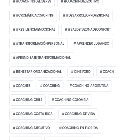
#COACHINGDELÍDERES
#COACHINGEJECUTIVO
#CROMÁTICACOACHING
#DESARROLLOPROFESIONAL
#RESILIENCIAEMOCIONAL
#SALDETUZONADECONFORT
#TRANSFORMACIÓNPERSONAL
APRENDER JUGANDO
APRENDIZAJE TRANSFORMACIONAL
BIENESTAR ORGANIZACIONAL
CINE FORO
COACH
COACHES
COACHING
COACHING ARGENTINA
COACHING CHILE
COACHING COLOMBIA
COACHING COSTA RICA
COACHING DE VIDA
COACHING EJECUTIVO
COACHING EN FLORIDA