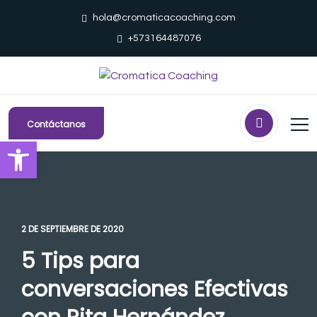
hola@cromaticacoaching.com
+573164487076
Contáctanos
Abrir barra de herramientas
2 DE SEPTIEMBRE DE 2020
5 Tips para
conversaciones Efectivas