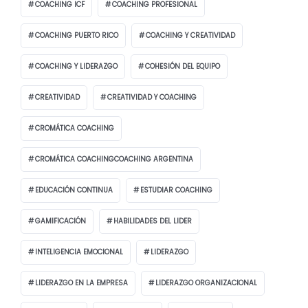
COACHING ICF
COACHING PROFESIONAL
COACHING PUERTO RICO
COACHING Y CREATIVIDAD
COACHING Y LIDERAZGO
COHESIÓN DEL EQUIPO
CREATIVIDAD
CREATIVIDAD Y COACHING
CROMÁTICA COACHING
CROMÁTICA COACHINGCOACHING ARGENTINA
EDUCACIÓN CONTINUA
ESTUDIAR COACHING
GAMIFICACIÓN
HABILIDADES DEL LIDER
INTELIGENCIA EMOCIONAL
LIDERAZGO
LIDERAZGO EN LA EMPRESA
LIDERAZGO ORGANIZACIONAL