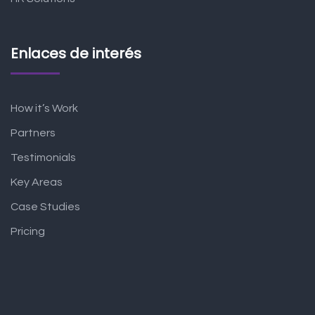
Enlaces de interés
How it’s Work
Partners
Testimonials
Key Areas
Case Studies
Pricing