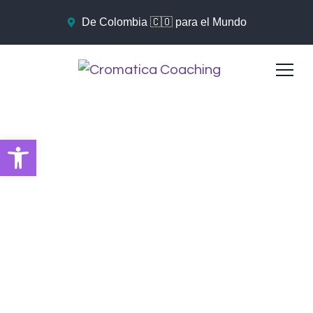
De Colombia 🇨🇴 para el Mundo
Abrir barra de herramientas