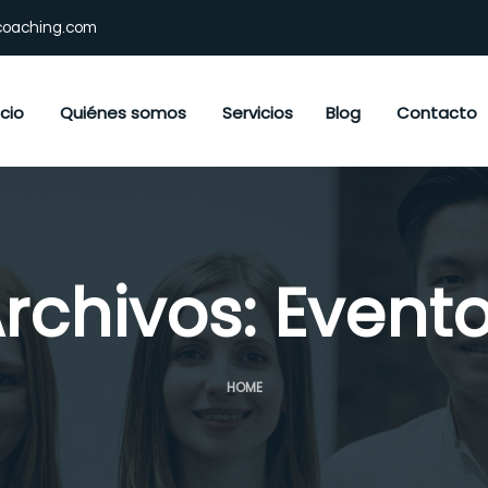
coaching.com
icio
Quiénes somos
Servicios
Blog
Contacto
rchivos:
Event
HOME