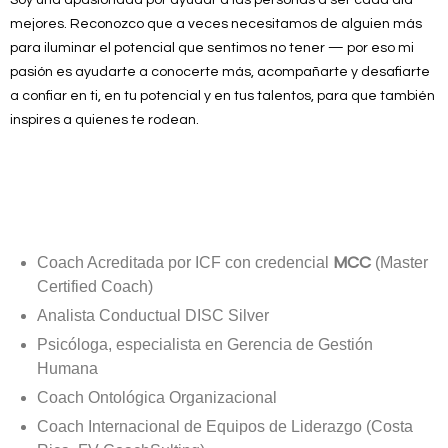
Soy una apasionada por ayudar a las personas a ser cada día
mejores. Reconozco que a veces necesitamos de alguien más
para iluminar el potencial que sentimos no tener — por eso mi
pasión es ayudarte a conocerte más, acompañarte y desafiarte
a confiar en ti, en tu potencial y en tus talentos, para que también
inspires a quienes te rodean.
MCC
Coach Acreditada por ICF con credencial
(Master
Certified Coach)
Analista Conductual DISC Silver
Psicóloga, especialista en Gerencia de Gestión
Humana
Coach Ontológica Organizacional
Coach Internacional de Equipos de Liderazgo (Costa