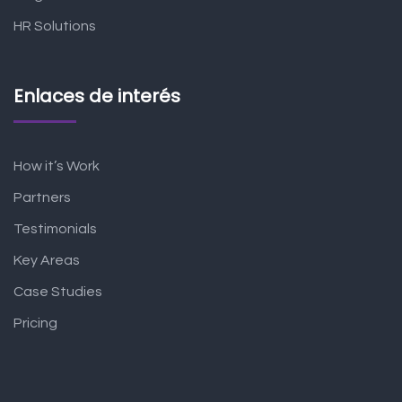
HR Solutions
Enlaces de interés
How it’s Work
Partners
Testimonials
Key Areas
Case Studies
Pricing