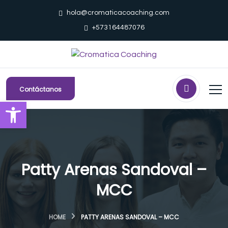
hola@cromaticacoaching.com
+573164487076
Contáctanos
Abrir barra de herramientas
Patty Arenas Sandoval –
MCC
HOME
PATTY ARENAS SANDOVAL – MCC