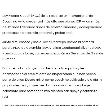
Soy Máster Coach (MCC) de la Federación Internacional de
Coaching — la credencial más alta que otorga ICF — con más
de 12 años liderando áreas de Talento Humano y acompañando
procesos de desarrollo personal y profesional.
Junto a mi esposo y socio David Restrepo, somos la primera
pareja MCC de Colombia. Soy Analista Conductual Silver de DISC
y psicóloga de base, con especialización en Gerencia de Gestión
Humana.
Durante toda mi trayectoria he liderado equipos y he
acompañado el crecimiento de las personas que han hecho
parte de ellos. Desde mi rol como coach he cultivado día a día mi
propio liderazgo, lo que me da un camino de aprendizaje
constante para sostener a mis clientes con apoyo y confianza
real.